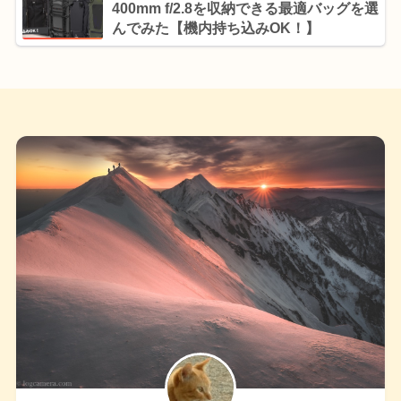
400mm f/2.8を収納できる最適バッグを選
んでみた【機内持ち込みOK！】