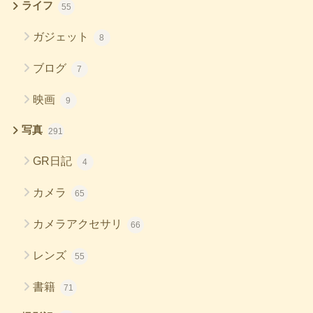
ライフ
55
ガジェット
8
ブログ
7
映画
9
写真
291
GR日記
4
カメラ
65
カメラアクセサリ
66
レンズ
55
書籍
71