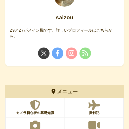
saizou
Z9とZ7がメイン機です。詳しい
プロフィールはこちらか
ら。
メニュー
カメラ初心者の基礎知識
撮影記