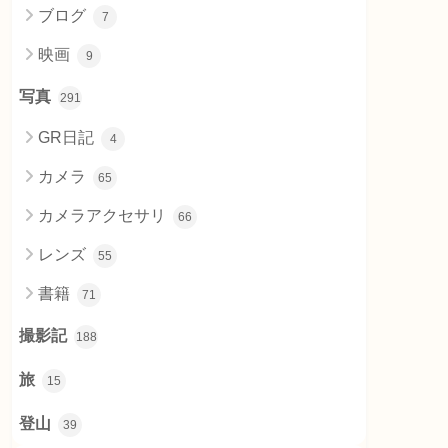
ブログ
7
映画
9
写真
291
GR日記
4
カメラ
65
カメラアクセサリ
66
レンズ
55
書籍
71
撮影記
188
旅
15
登山
39