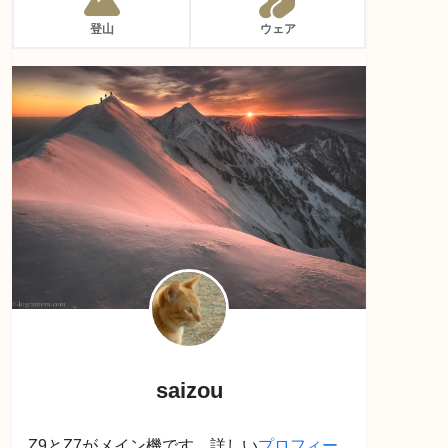
登山
ウェア
saizou
Z9とZ7がメイン機です。詳しい
プロフィー