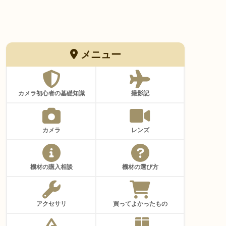
メニュー
カメラ初心者の基礎知識
撮影記
カメラ
レンズ
機材の購入相談
機材の選び方
アクセサリ
買ってよかったもの