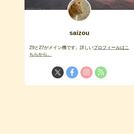
saizou
Z9とZ7がメイン機です。詳しい
プロフィールはこ
ちらから。