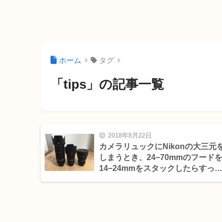
ホーム
タグ
「tips」の記事一覧
2018年8月22日
カメラリュックにNikonの大三元
しまうとき、24−70mmのフード
14−24mmをスタックしたらすっ
りした話