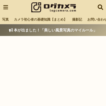
写真
カメラ初心者の基礎知識【まとめ】
撮影記
お問い合わ
本が出ました！「美しい風景写真のマイルール」