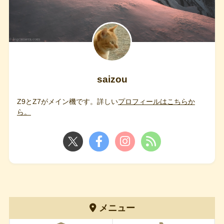
saizou
Z9とZ7がメイン機です。詳しい
プロフィールはこちらか
ら。
メニュー