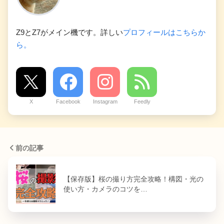
Z9とZ7がメイン機です。詳しい
プロフィールはこちらか
ら。
X
Facebook
Instagram
Feedly
前の記事
【保存版】桜の撮り方完全攻略！構図・光の
使い方・カメラのコツを…