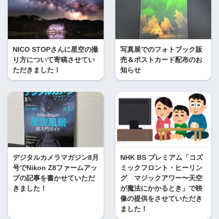
NICO STOPさんに星空の撮
写真展でのフォトブック販
り方について寄稿させてい
売＆ポストカード配布のお
ただきました！
知らせ
デジタルカメラマガジン8月
NHK BS プレミアム「コズ
号でNikon Z8ファームアッ
ミックフロント・ヒーリン
プの記事を書かせていただ
グ マジックアワー〜天空
きました！
が魔法にかかるとき」で映
像の提供をさせていただき
ました！