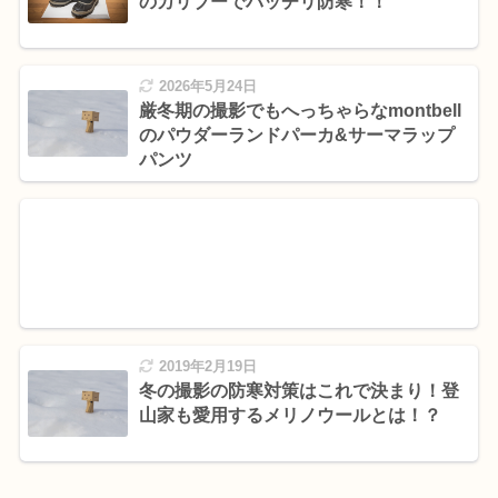
のカリブーでバッチリ防寒！！
2026年5月24日
厳冬期の撮影でもへっちゃらなmontbell
のパウダーランドパーカ&サーマラップ
パンツ
2019年2月19日
冬の撮影の防寒対策はこれで決まり！登
山家も愛用するメリノウールとは！？