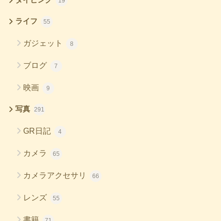
19
ライフ
55
ガジェット
8
ブログ
7
映画
9
写真
291
GR日記
4
カメラ
65
カメラアクセサリ
66
レンズ
55
書籍
71