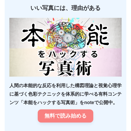
いい写真には、理由がある
人間の本能的な反応を利用した構図理論と視覚心理学
に基づく色彩テクニックを体系的に学べる有料コンテ
ンツ「本能をハックする写真術」をnoteで公開中。
無料で読み始める