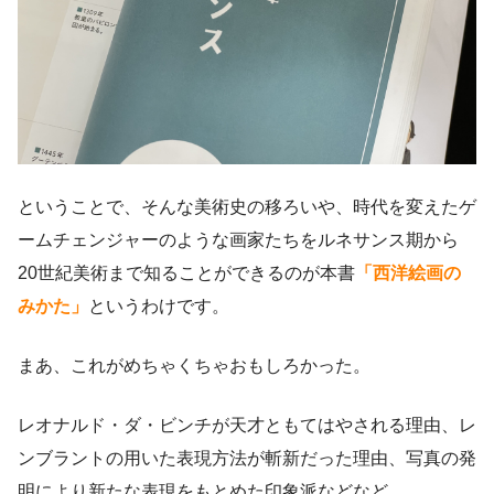
ということで、そんな美術史の移ろいや、時代を変えたゲ
ームチェンジャーのような画家たちをルネサンス期から
20世紀美術まで知ることができるのが本書
「西洋絵画の
みかた」
というわけです。
まあ、これがめちゃくちゃおもしろかった。
レオナルド・ダ・ビンチが天才ともてはやされる理由、レ
ンブラントの用いた表現方法が斬新だった理由、写真の発
明により新たな表現をもとめた印象派などなど。