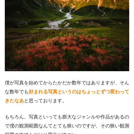
僕が写真を始めてからたかだか数年ではありますが、そん
な数年でも
好まれる写真というのはちょっとずつ変わって
きたなあ
と思っております。
もちろん、写真といっても膨大なジャンルや作品があるの
で僕の観測範囲なんてとても狭いのですが、その狭い観測