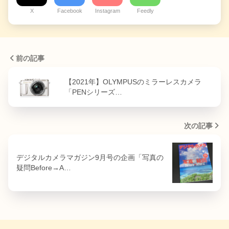
X
Facebook
Instagram
Feedly
前の記事
【2021年】OLYMPUSのミラーレスカメラ
「PENシリーズ…
次の記事
デジタルカメラマガジン9月号の企画「写真の
疑問Before→A…