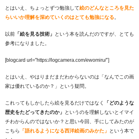
とはいえ、ちょっとずつ勉強して
絵のどんなところを見た
らいいか理解を深めていくのはとても勉強になる
。
以前
「絵を見る技術」
という本を読んだのですが、とても
参考になりました。
[blogcard url=”https://logcamera.com/ewomiru/″]
とはいえ、やはりまだまだわからないのは「なんでこの画
家は優れているのか？」という疑問。
これってもしかしたら絵を見るだけではなく
「どのような
歴史をたどってきたのか」
というのを理解しないとイマイ
チわからんのではないか？と思い今回、手にしてみたのが
こちら
「語れるようになる西洋絵画のみかた」
という本で