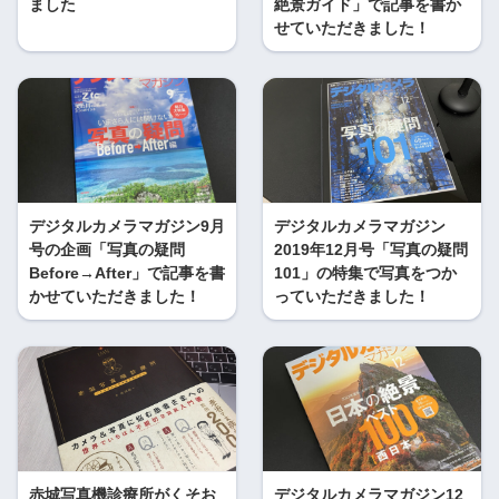
ました
絶景ガイド」で記事を書か
せていただきました！
デジタルカメラマガジン9月
デジタルカメラマガジン
号の企画「写真の疑問
2019年12月号「写真の疑問
Before→After」で記事を書
101」の特集で写真をつか
かせていただきました！
っていただきました！
赤城写真機診療所がくそお
デジタルカメラマガジン12