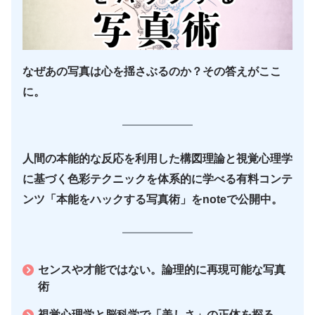
なぜあの写真は心を揺さぶるのか？その答えがここ
に。
人間の本能的な反応を利用した構図理論と視覚心理学
に基づく色彩テクニックを体系的に学べる有料コンテ
ンツ「本能をハックする写真術」をnoteで公開中。
センスや才能ではない。論理的に再現可能な写真
術
視覚心理学と脳科学で「美しさ」の正体を探る