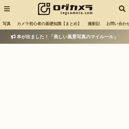
写真
カメラ初心者の基礎知識【まとめ】
撮影記
お問い合わ
本が出ました！「美しい風景写真のマイルール」