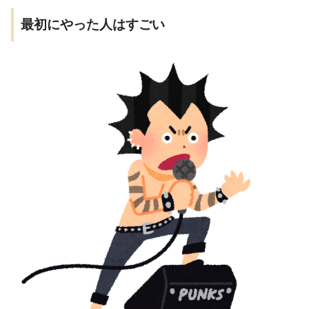
最初にやった人はすごい