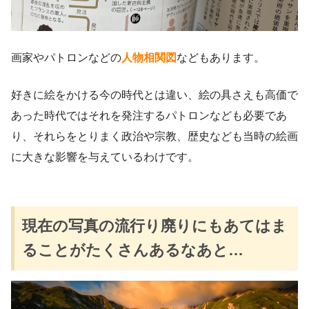
画家やパトロンなどの
人物相関図
などもあります。
好きに絵をかける今の時代とは違い、絵の具さえも高価で
あった時代ではそれを発注するパトロンなども必要であ
り、それらをとりまく政治や宗教、歴史なども当時の絵画
に大きな影響を与えているわけです。
現在の写真の流行り廃りにもあてはま
ることがたくさんあるなあと…