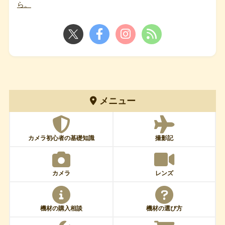
ら。
メニュー
カメラ初心者の基礎知識
撮影記
カメラ
レンズ
機材の購入相談
機材の選び方