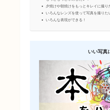
夕焼けや朝焼けをもっとキレイに撮り
いろんなレンズを使って写真を撮りた
いろんな表現ができる！
いい写真