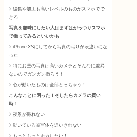
編集や加工も高いレベルのものがスマホでで
きる
写真を趣味にしたい人はまずはがっつりスマホ
で撮ってみるといいかも
iPhone XSにしてから写真の写りが段違いにな
った
特にお昼の写真は高いカメラとそんなに差異
ないのでガンガン撮ろう！
心が動いたものは全部とっちゃう！
こんなことに困った！そしたらカメラの買い
時！
夜景が撮れない
動いている被写体を追いきれない
もっともっとボカしたい！