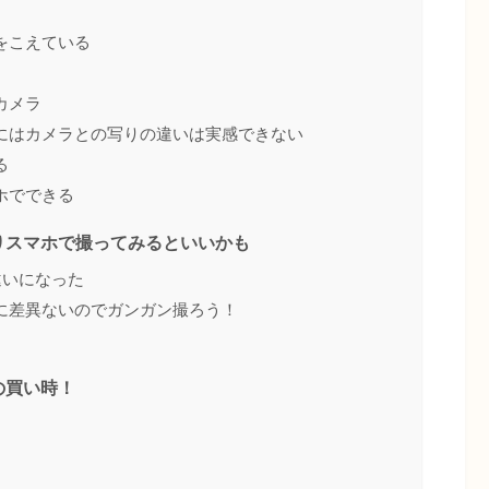
をこえている
カメラ
にはカメラとの写りの違いは実感できない
る
ホでできる
りスマホで撮ってみるといいかも
段違いになった
に差異ないのでガンガン撮ろう！
の買い時！