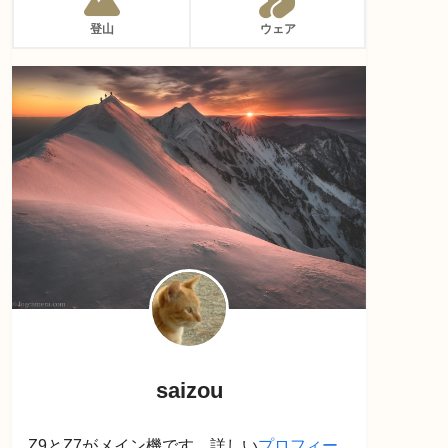
登山
ウェア
saizou
Z9とZ7がメイン機です。詳しい
プロフィー