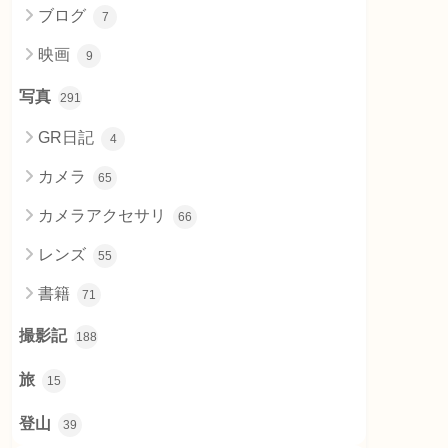
ブログ
7
映画
9
写真
291
GR日記
4
カメラ
65
カメラアクセサリ
66
レンズ
55
書籍
71
撮影記
188
旅
15
登山
39