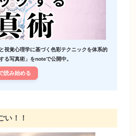
と視覚心理学に基づく色彩テクニックを体系的
る写真術」をnoteで公開中。
で読み始める
ごい！！