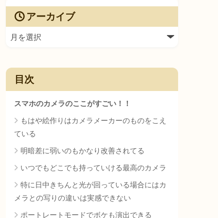
アーカイブ
目次
スマホのカメラのここがすごい！！
もはや絵作りはカメラメーカーのものをこえ
ている
明暗差に弱いのもかなり改善されてる
いつでもどこでも持っていける最高のカメラ
特に日中きちんと光が回っている場合にはカ
メラとの写りの違いは実感できない
ポートレートモードでボケも演出できる