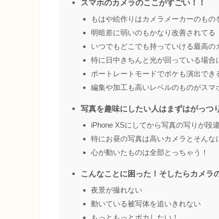
スマホのカメラのここがすごい！！
もはや絵作りはカメラメーカーのもの
明暗差に弱いのもかなり改善されてる
いつでもどこでも持っていける最高の
特に日中きちんと光が回っている場合
ポートレートモードでボケも演出でき
編集や加工も高いレベルのものがスマ
写真を趣味にしたい人はまずはがっつ
iPhone XSにしてから写真の写りが
特にお昼の写真は高いカメラとそんな
心が動いたものは全部とっちゃう！
こんなことに困った！そしたらカメラ
夜景が撮れない
動いている被写体を追いきれない
もっともっとボカしたい！