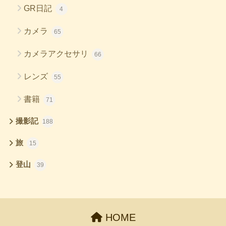
GR日記
4
カメラ
65
カメラアクセサリ
66
レンズ
55
書籍
71
撮影記
188
旅
15
登山
39
HOME