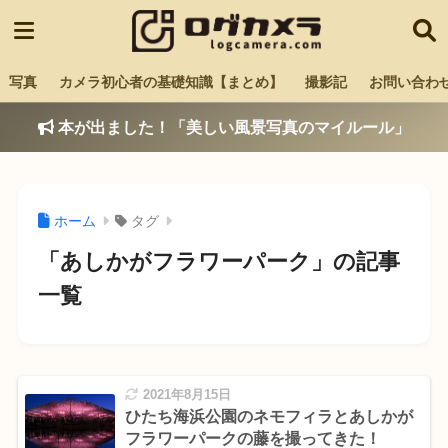
写真
カメラ初心者の基礎知識【まとめ】
撮影記
お問い合わ
本が出ました！「美しい風景写真のマイルール」
ホーム
タグ
「あしかがフラワーパーク」の記事
一覧
2021年8月15日
ひたち海浜公園のネモフィラとあしかが
フラワーパークの藤を撮ってきた！