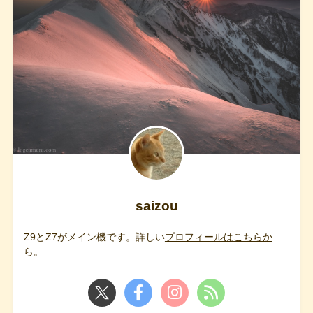
saizou
Z9とZ7がメイン機です。詳しい
プロフィールはこちらか
ら。