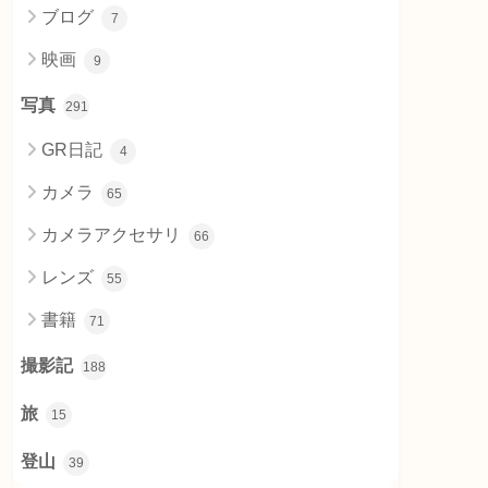
ブログ
7
映画
9
写真
291
GR日記
4
カメラ
65
カメラアクセサリ
66
レンズ
55
書籍
71
撮影記
188
旅
15
登山
39