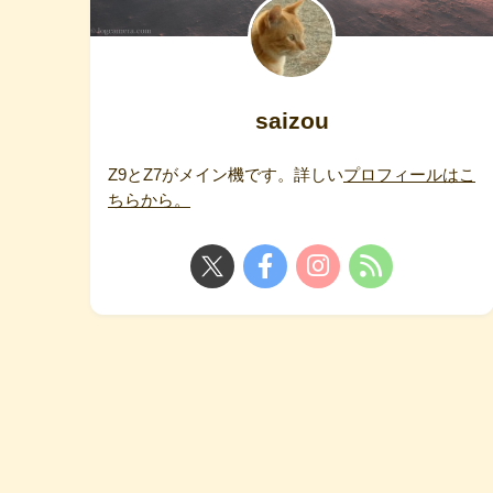
saizou
Z9とZ7がメイン機です。詳しい
プロフィールはこ
ちらから。