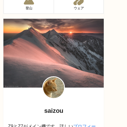
登山
ウェア
saizou
Z9とZ7がメイン機です。詳しい
プロフィー