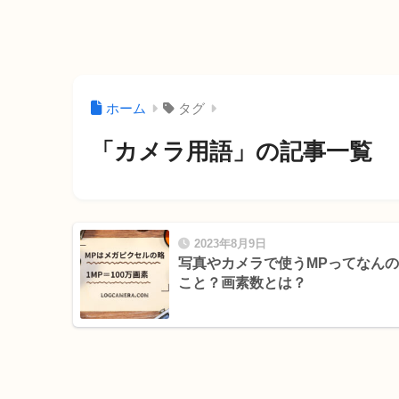
ホーム
タグ
「カメラ用語」の記事一覧
2023年8月9日
写真やカメラで使うMPってなんの
こと？画素数とは？