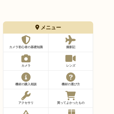
メニュー
カメラ初心者の基礎知識
撮影記
カメラ
レンズ
機材の購入相談
機材の選び方
アクセサリ
買ってよかったもの