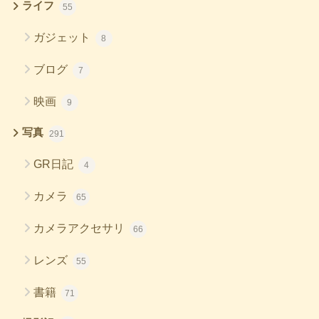
ライフ
55
ガジェット
8
ブログ
7
映画
9
写真
291
GR日記
4
カメラ
65
カメラアクセサリ
66
レンズ
55
書籍
71