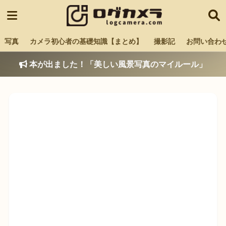
写真
カメラ初心者の基礎知識【まとめ】
撮影記
お問い合わ
本が出ました！「美しい風景写真のマイルール」