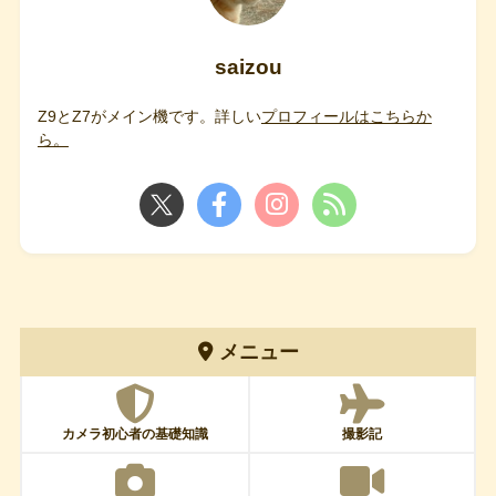
saizou
Z9とZ7がメイン機です。詳しい
プロフィールはこちらか
ら。
メニュー
カメラ初心者の基礎知識
撮影記