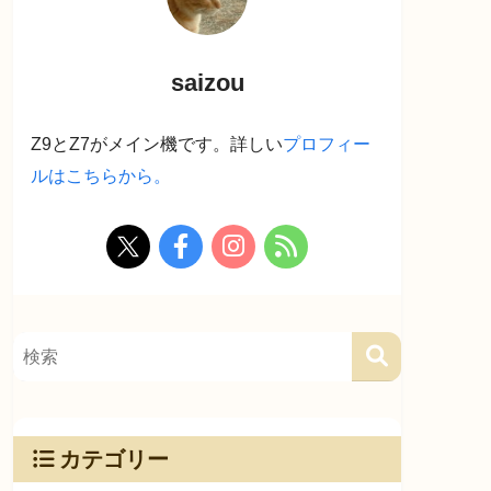
saizou
Z9とZ7がメイン機です。詳しい
プロフィー
ルはこちらから。
カテゴリー