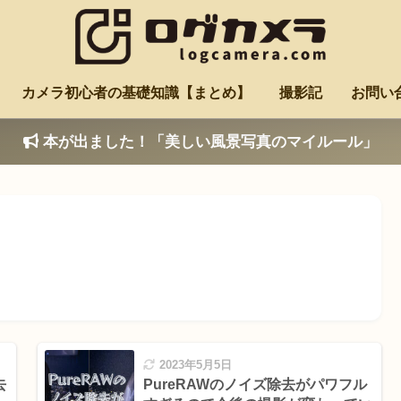
カメラ初心者の基礎知識【まとめ】
撮影記
お問い
本が出ました！「美しい風景写真のマイルール」
2023年5月5日
去
PureRAWのノイズ除去がパワフル