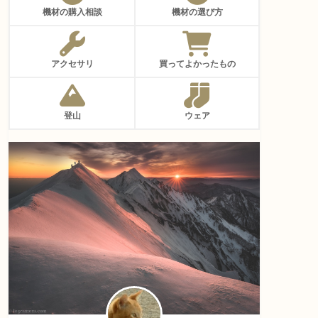
機材の購入相談
機材の選び方
アクセサリ
買ってよかったもの
登山
ウェア