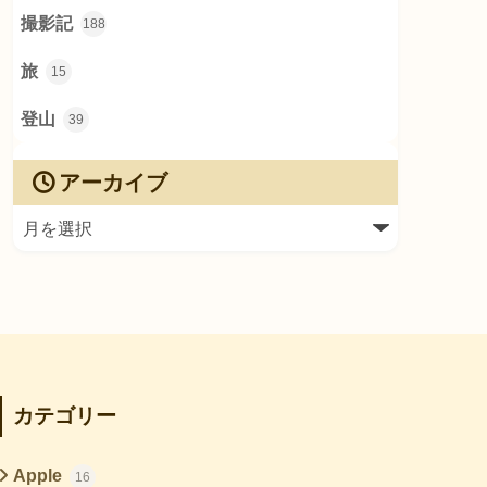
撮影記
188
旅
15
登山
39
アーカイブ
カテゴリー
Apple
16