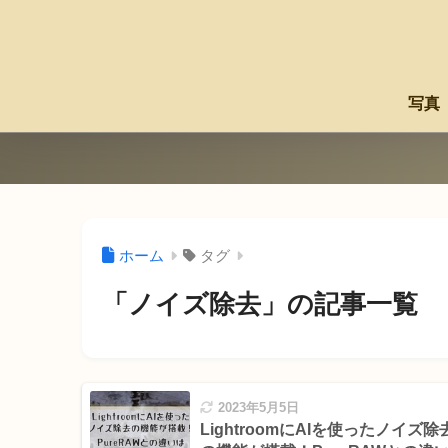
写真
ホーム
タグ
「ノイズ除去」の記事一覧
2023年5月5日
LightroomにAIを使ったノイズ除