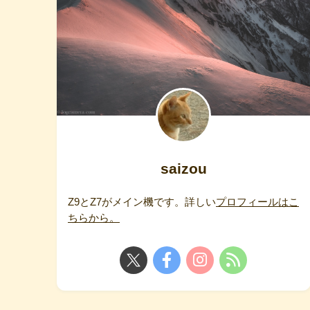
saizou
Z9とZ7がメイン機です。詳しい
プロフィールはこ
ちらから。