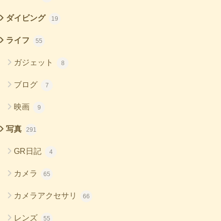
ダイビング
19
ライフ
55
ガジェット
8
ブログ
7
映画
9
写真
291
GR日記
4
カメラ
65
カメラアクセサリ
66
レンズ
55