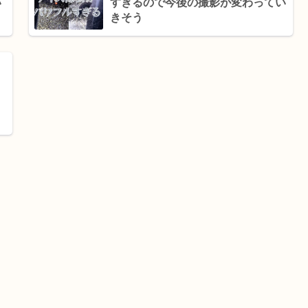
い
すぎるので今後の撮影が変わってい
4
きそう