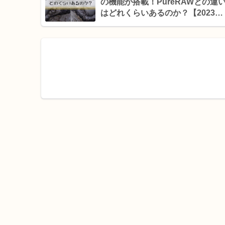
の機能が搭載！PureRAWとの違
はどれくらいあるのか？【2023年
月アップデート】