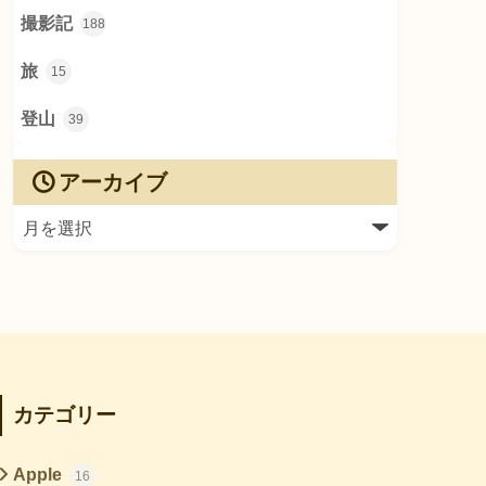
撮影記
188
旅
15
登山
39
アーカイブ
カテゴリー
Apple
16