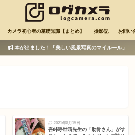
カメラ初心者の基礎知識【まとめ】
撮影記
お問い
本が出ました！「美しい風景写真のマイルール」
2021年8月15日
吾峠呼世晴先生の「肋骨さん」がす