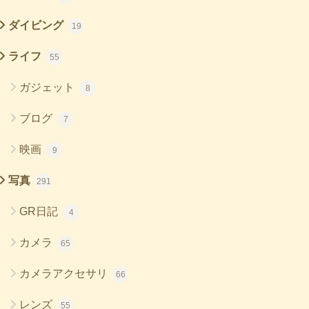
ダイビング
19
ライフ
55
ガジェット
8
ブログ
7
映画
9
写真
291
GR日記
4
カメラ
65
カメラアクセサリ
66
レンズ
55