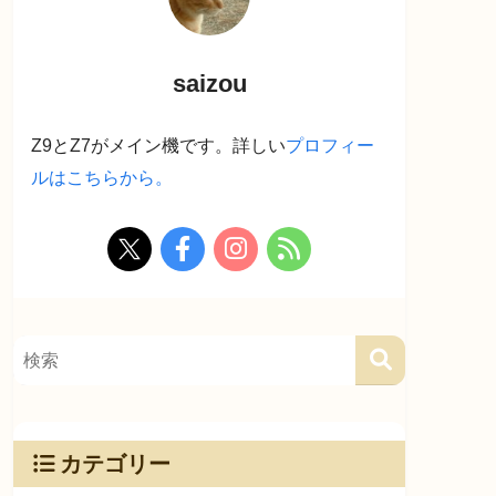
saizou
Z9とZ7がメイン機です。詳しい
プロフィー
ルはこちらから。
カテゴリー