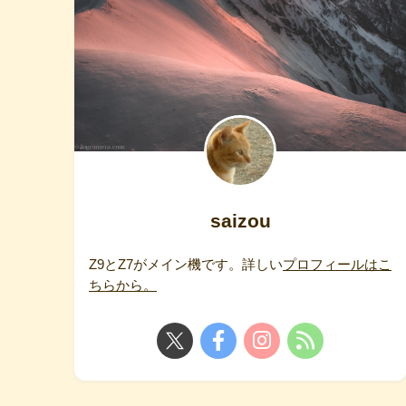
saizou
Z9とZ7がメイン機です。詳しい
プロフィールはこ
ちらから。