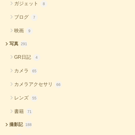
ガジェット
8
ブログ
7
映画
9
写真
291
GR日記
4
カメラ
65
カメラアクセサリ
66
レンズ
55
書籍
71
撮影記
188