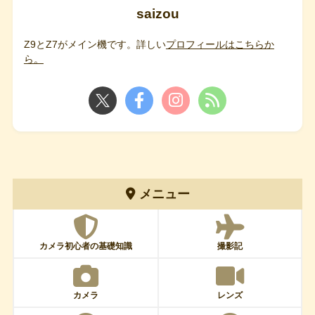
saizou
Z9とZ7がメイン機です。詳しい
プロフィールはこちらか
ら。
メニュー
カメラ初心者の基礎知識
撮影記
カメラ
レンズ