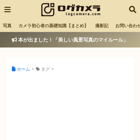
写真
カメラ初心者の基礎知識【まとめ】
撮影記
お問い合わ
本が出ました！「美しい風景写真のマイルール」
ホーム
タグ