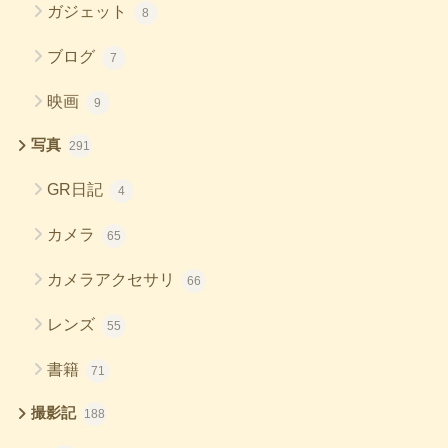
ガジェット
8
ブログ
7
映画
9
写真
291
GR日記
4
カメラ
65
カメラアクセサリ
66
レンズ
55
書籍
71
撮影記
188