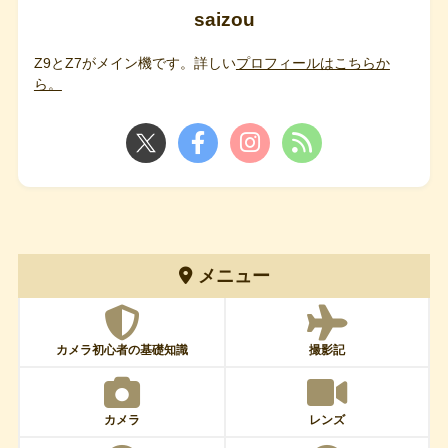
saizou
Z9とZ7がメイン機です。詳しい
プロフィールはこちらか
ら。
メニュー
カメラ初心者の基礎知識
撮影記
カメラ
レンズ