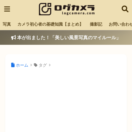
写真
カメラ初心者の基礎知識【まとめ】
撮影記
お問い合わ
本が出ました！「美しい風景写真のマイルール」
ホーム
タグ