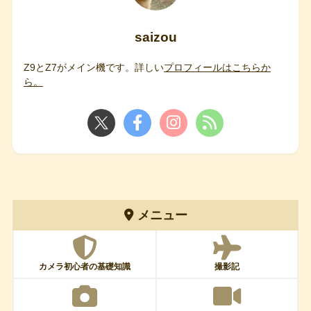
saizou
Z9とZ7がメイン機です。詳しい
プロフィールはこちらか
ら。
メニュー
カメラ初心者の基礎知識
撮影記