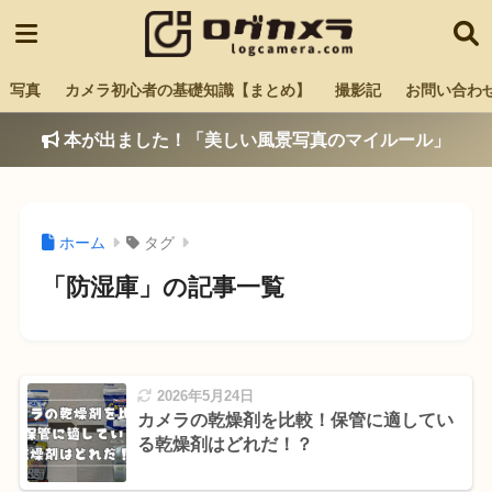
写真
カメラ初心者の基礎知識【まとめ】
撮影記
お問い合わ
本が出ました！「美しい風景写真のマイルール」
ホーム
タグ
「防湿庫」の記事一覧
2026年5月24日
カメラの乾燥剤を比較！保管に適してい
る乾燥剤はどれだ！？