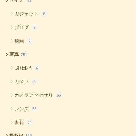
ライフ
55
ガジェット
8
ブログ
7
映画
9
写真
291
GR日記
4
カメラ
65
カメラアクセサリ
66
レンズ
55
書籍
71
撮影記
188