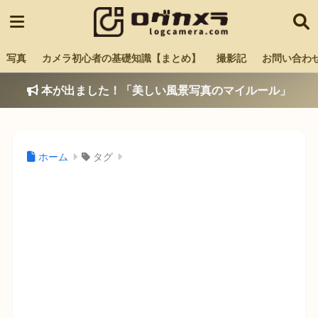
写真
カメラ初心者の基礎知識【まとめ】
撮影記
お問い合わ
本が出ました！「美しい風景写真のマイルール」
ホーム
タグ