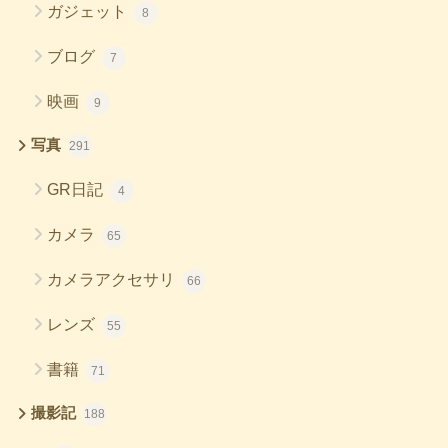
ガジェット
8
ブログ
7
映画
9
写真
291
GR日記
4
カメラ
65
カメラアクセサリ
66
レンズ
55
書籍
71
撮影記
188