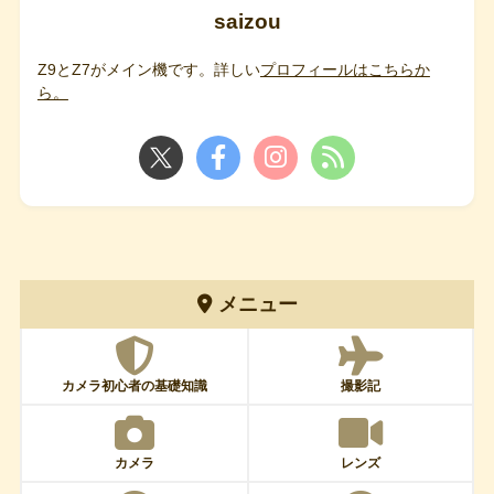
saizou
Z9とZ7がメイン機です。詳しい
プロフィールはこちらか
ら。
メニュー
カメラ初心者の基礎知識
撮影記
カメラ
レンズ