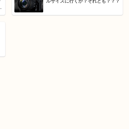
ン
ルサイズに行くか？それとも？？？
と