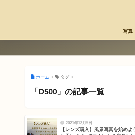
写真
ホーム
タグ
「D500」の記事一覧
2021年12月5日
【レンズ購入】風景写真を始めよ