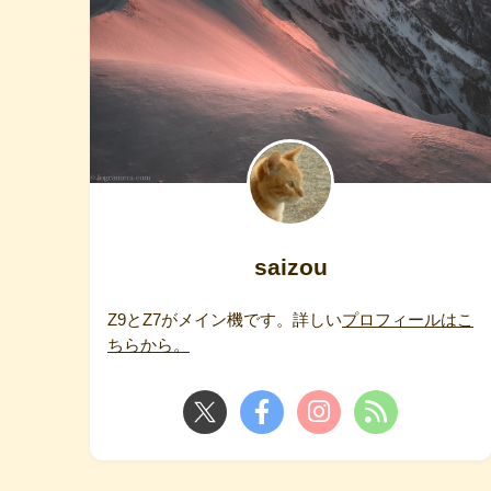
saizou
Z9とZ7がメイン機です。詳しい
プロフィールはこ
ちらから。