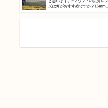
と思います。Fマウントの広角レ
ズは何がおすすめですか？16mm
18mmの違いは？