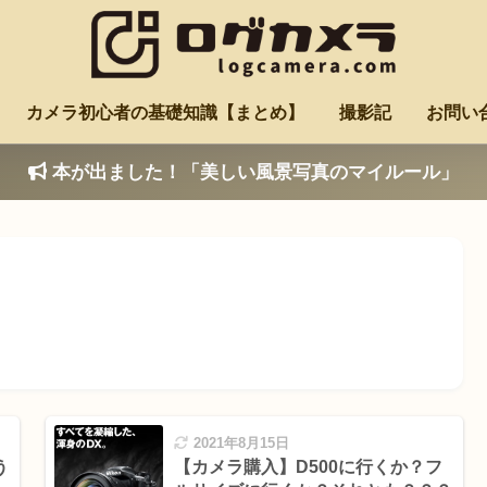
カメラ初心者の基礎知識【まとめ】
撮影記
お問い
本が出ました！「美しい風景写真のマイルール」
2021年8月15日
う
【カメラ購入】D500に行くか？フ