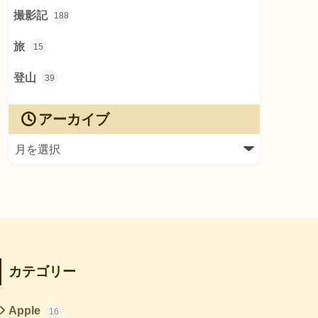
撮影記
188
旅
15
登山
39
アーカイブ
カテゴリー
Apple
16