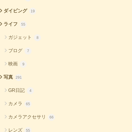
ダイビング
19
ライフ
55
ガジェット
8
ブログ
7
映画
9
写真
291
GR日記
4
カメラ
65
カメラアクセサリ
66
レンズ
55