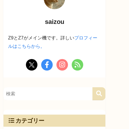
saizou
Z9とZ7がメイン機です。詳しい
プロフィー
ルはこちらから。
カテゴリー