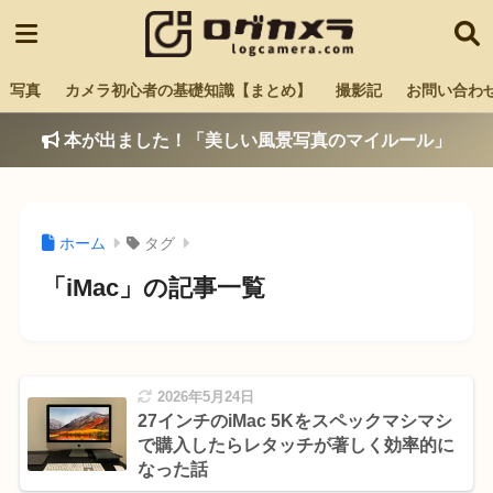
写真
カメラ初心者の基礎知識【まとめ】
撮影記
お問い合わ
本が出ました！「美しい風景写真のマイルール」
ホーム
タグ
「iMac」の記事一覧
2026年5月24日
27インチのiMac 5Kをスペックマシマシ
で購入したらレタッチが著しく効率的に
なった話