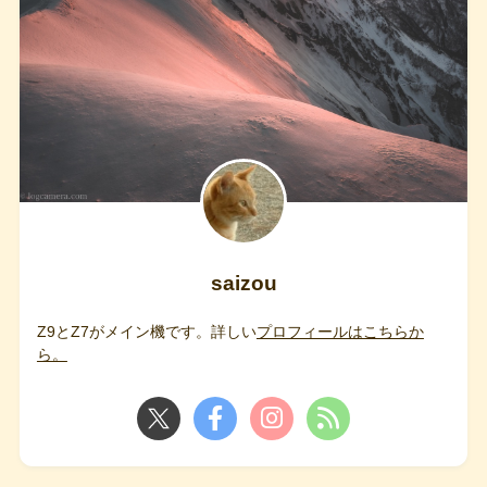
saizou
Z9とZ7がメイン機です。詳しい
プロフィールはこちらか
ら。