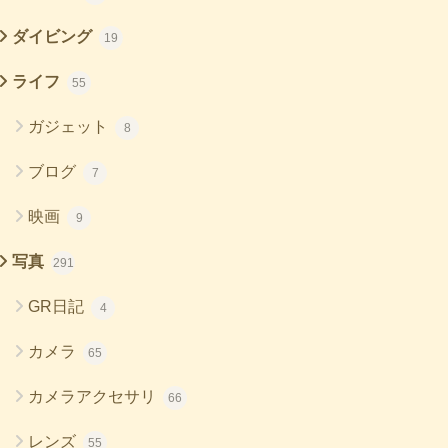
ダイビング
19
ライフ
55
ガジェット
8
ブログ
7
映画
9
写真
291
GR日記
4
カメラ
65
カメラアクセサリ
66
レンズ
55