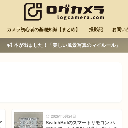
カメラ初心者の基礎知識【まとめ】
撮影記
お問い
本が出ました！「美しい風景写真のマイルール」
2026年5月24日
ア
SwitchBotのスマートリモコン ハ