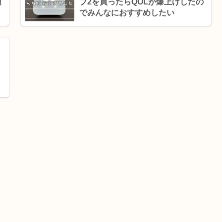
適
ブ2を買ったらQOLが爆上げしたの
でみんなにおすすめしたい