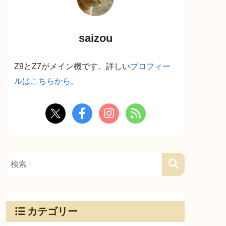
saizou
Z9とZ7がメイン機です。詳しい
プロフィー
ルはこちらから。
カテゴリー