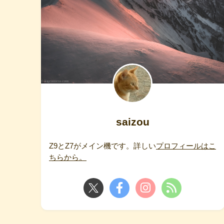
saizou
Z9とZ7がメイン機です。詳しい
プロフィールはこ
ちらから。