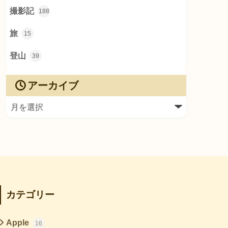
撮影記
188
旅
15
登山
39
アーカイブ
カテゴリー
Apple
16