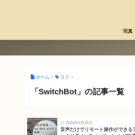
写真
ホーム
タグ
「SwitchBot」の記事一覧
2026年5月24日
音声だけでリモート操作ができる