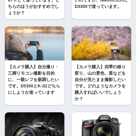
α7Ⅱとで迷っています。ど
いのですが、Nikonの1J5と
ちらのほうがおすすめでし
D3300で迷っています。
ょうか？
【カメラ購入】自分撮り・
【カメラ購入】四季の移り
三脚リモコン撮影を目的
変り、山の景色、星などを
に、一眼レフを新調したい
自分が見たまま撮影したい
です。D5300とK-S2どちら
です。どのようなカメラを
にしようか迷っています
購入すればいいでしょう
か？