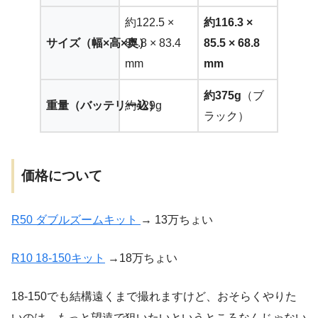
約122.5 ×
約116.3 ×
サイズ（幅×高×奥）
87.8 × 83.4
85.5 × 68.8
mm
mm
約375g
（ブ
重量（バッテリー込）
約429g
ラック）
価格について
R50 ダブルズームキット
→ 13万ちょい
R10 18-150キット
→18万ちょい
18-150でも結構遠くまで撮れますけど、おそらくやりた
いのは、もっと望遠で狙いたいというところなんじゃない