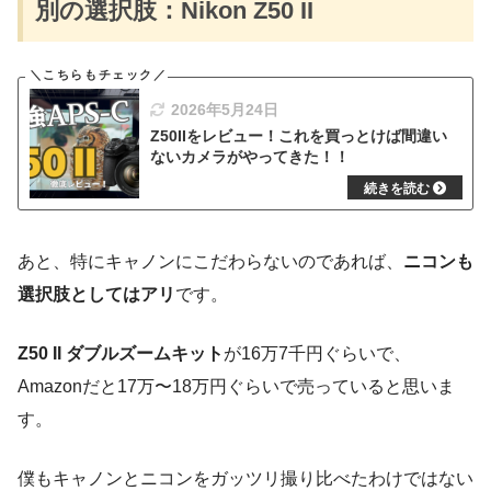
別の選択肢：Nikon Z50 II
2026年5月24日
Z50IIをレビュー！これを買っとけば間違い
ないカメラがやってきた！！
あと、特にキャノンにこだわらないのであれば、
ニコンも
選択肢としてはアリ
です。
Z50 II ダブルズームキット
が16万7千円ぐらいで、
Amazonだと17万〜18万円ぐらいで売っていると思いま
す。
僕もキャノンとニコンをガッツリ撮り比べたわけではない