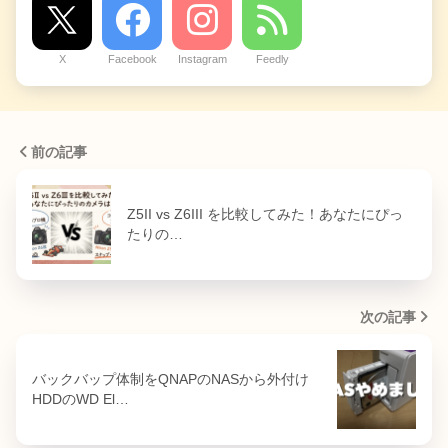
X
Facebook
Instagram
Feedly
前の記事
Z5II vs Z6III を比較してみた！あなたにぴっ
たりの…
次の記事
バックバップ体制をQNAPのNASから外付け
HDDのWD El…