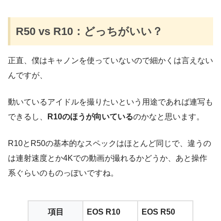
R50 vs R10：どっちがいい？
正直、僕はキャノンを使っていないので細かくは言えない
んですが、
動いているアイドルを撮りたいという用途であれば連写も
できるし、
R10のほうが向いている
のかなと思います。
R10とR50の基本的なスペックはほとんど同じで、違うの
は連射速度とか4Kでの動画が撮れるかどうか、あと操作
系ぐらいのものっぽいですね。
項目
EOS R10
EOS R50