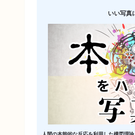
いい写真
人間の本能的な反応を利用した構図理論