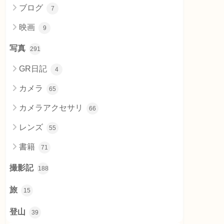
ブログ
7
映画
9
写真
291
GR日記
4
カメラ
65
カメラアクセサリ
66
レンズ
55
書籍
71
撮影記
188
旅
15
登山
39