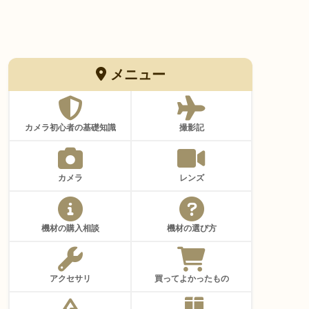
メニュー
カメラ初心者の基礎知識
撮影記
カメラ
レンズ
機材の購入相談
機材の選び方
アクセサリ
買ってよかったもの