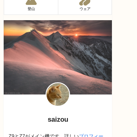
登山
ウェア
saizou
Z9とZ7がメイン機です。詳しい
プロフィー