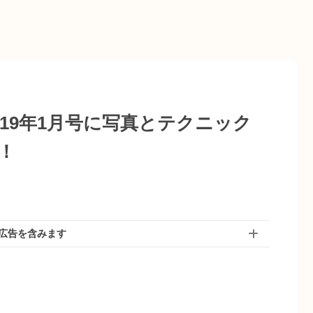
19年1月号に写真とテクニック
！
広告を含みます