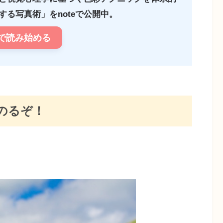
る写真術」をnoteで公開中。
で読み始める
のるぞ！