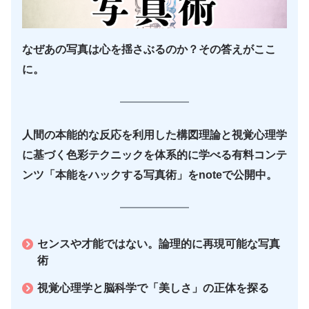
なぜあの写真は心を揺さぶるのか？その答えがここ
に。
人間の本能的な反応を利用した構図理論と視覚心理学
に基づく色彩テクニックを体系的に学べる有料コンテ
ンツ「本能をハックする写真術」をnoteで公開中。
センスや才能ではない。論理的に再現可能な写真
術
視覚心理学と脳科学で「美しさ」の正体を探る