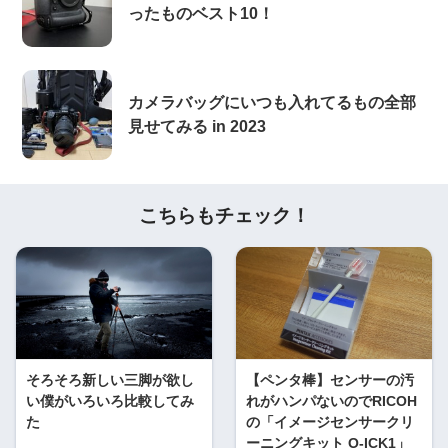
ったものベスト10！
カメラバッグにいつも入れてるもの全部
見せてみる in 2023
こちらもチェック！
そろそろ新しい三脚が欲し
【ペンタ棒】センサーの汚
い僕がいろいろ比較してみ
れがハンパないのでRICOH
た
の「イメージセンサークリ
ーニングキット O-ICK1」