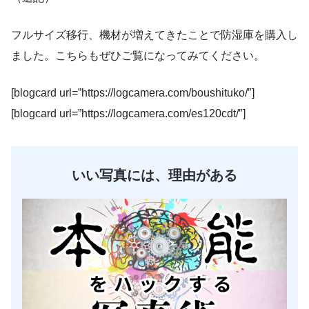
フルサイズ移行、機材が増えてきたことで防湿庫を購入し
ました。こちらもぜひご覧になってみてください。
[blogcard url=”https://logcamera.com/boushituko/″]
[blogcard url=”https://logcamera.com/es120cdt/″]
いい写真には、理由がある