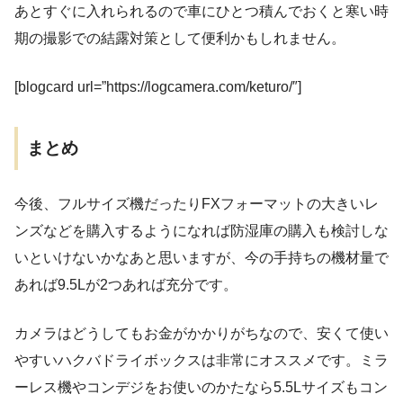
あとすぐに入れられるので車にひとつ積んでおくと寒い時
期の撮影での結露対策として便利かもしれません。
[blogcard url=”https://logcamera.com/keturo/″]
まとめ
今後、フルサイズ機だったりFXフォーマットの大きいレ
ンズなどを購入するようになれば防湿庫の購入も検討しな
いといけないかなあと思いますが、今の手持ちの機材量で
あれば9.5Lが2つあれば充分です。
カメラはどうしてもお金がかかりがちなので、安くて使い
やすいハクバドライボックスは非常にオススメです。ミラ
ーレス機やコンデジをお使いのかたなら5.5Lサイズもコン