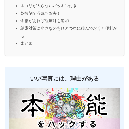
ホコリが入らないパッキン付き
乾燥剤で湿気も除去！
余裕があれば湿度計も追加
結露対策に小さなのをひとつ車に積んでおくと便利か
も
まとめ
いい写真には、理由がある