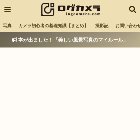
写真
カメラ初心者の基礎知識【まとめ】
撮影記
お問い合わ
本が出ました！「美しい風景写真のマイルール」