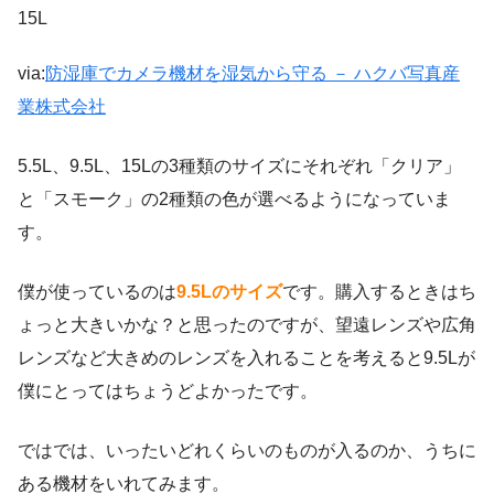
15L
via:
防湿庫でカメラ機材を湿気から守る － ハクバ写真産
業株式会社
5.5L、9.5L、15Lの3種類のサイズにそれぞれ「クリア」
と「スモーク」の2種類の色が選べるようになっていま
す。
僕が使っているのは
9.5Lのサイズ
です。購入するときはち
ょっと大きいかな？と思ったのですが、望遠レンズや広角
レンズなど大きめのレンズを入れることを考えると9.5Lが
僕にとってはちょうどよかったです。
ではでは、いったいどれくらいのものが入るのか、うちに
ある機材をいれてみます。