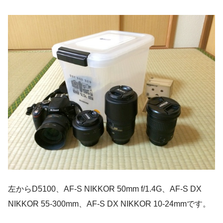
左からD5100、AF-S NIKKOR 50mm f/1.4G、AF-S DX
NIKKOR 55-300mm、AF-S DX NIKKOR 10-24mmです。