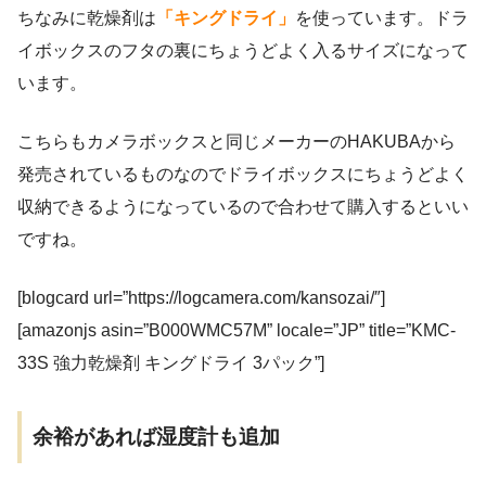
ちなみに乾燥剤は
「キングドライ」
を使っています。ドラ
イボックスのフタの裏にちょうどよく入るサイズになって
います。
こちらもカメラボックスと同じメーカーのHAKUBAから
発売されているものなのでドライボックスにちょうどよく
収納できるようになっているので合わせて購入するといい
ですね。
[blogcard url=”https://logcamera.com/kansozai/″]
[amazonjs asin=”B000WMC57M” locale=”JP” title=”KMC-
33S 強力乾燥剤 キングドライ 3パック”]
余裕があれば湿度計も追加