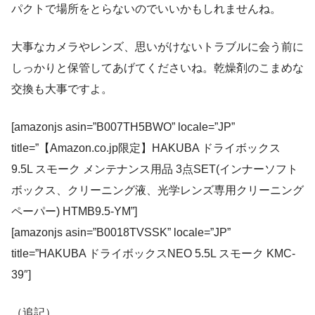
パクトで場所をとらないのでいいかもしれませんね。
大事なカメラやレンズ、思いがけないトラブルに会う前に
しっかりと保管してあげてくださいね。乾燥剤のこまめな
交換も大事ですよ。
[amazonjs asin=”B007TH5BWO” locale=”JP”
title=”【Amazon.co.jp限定】HAKUBA ドライボックス
9.5L スモーク メンテナンス用品 3点SET(インナーソフト
ボックス、クリーニング液、光学レンズ専用クリーニング
ペーパー) HTMB9.5-YM”]
[amazonjs asin=”B0018TVSSK” locale=”JP”
title=”HAKUBA ドライボックスNEO 5.5L スモーク KMC-
39″]
（追記）