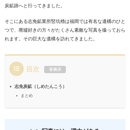
炭鉱跡へと行ってきました。
そこにある志免鉱業所竪坑櫓は福岡では有名な遺構のひと
つで、廃墟好きの方々がたくさん素敵な写真を撮っておら
れます。その巨大な遺構を訪れてきました。
目次
非表示
志免炭鉱（しめたんこう）
まとめ