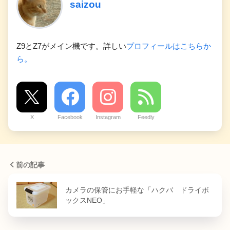
saizou
Z9とZ7がメイン機です。詳しい
プロフィールはこちらか
ら。
X
Facebook
Instagram
Feedly
前の記事
カメラの保管にお手軽な「ハクバ ドライボ
ックスNEO」