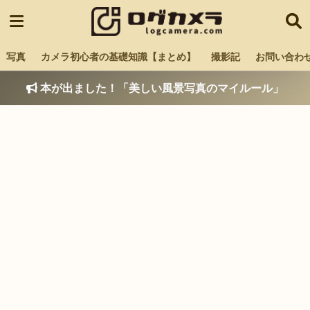
写真
カメラ初心者の基礎知識【まとめ】
撮影記
お問い合わ
本が出ました！「美しい風景写真のマイルール」