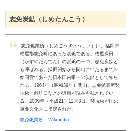
志免炭鉱（しめたんこう）
志免鉱業所（しめこうぎょうしょ）は、福岡県
糟屋郡志免町にあった炭鉱である。糟屋炭田
（かすやたんでん）の炭鉱の一つ。志免炭鉱と
も呼ばれる。採掘開始から閉山にいたるまで終
始国営であった日本国内唯一の炭鉱として知ら
れる。1964年（昭和39年）閉山。志免鉱業所竪
坑櫓、斜坑口などの遺構が現在も残されてい
る。2009年（平成21）12月8日、竪坑櫓が国の
重要文化財に指定された。
志免鉱業所 – Wikipedia