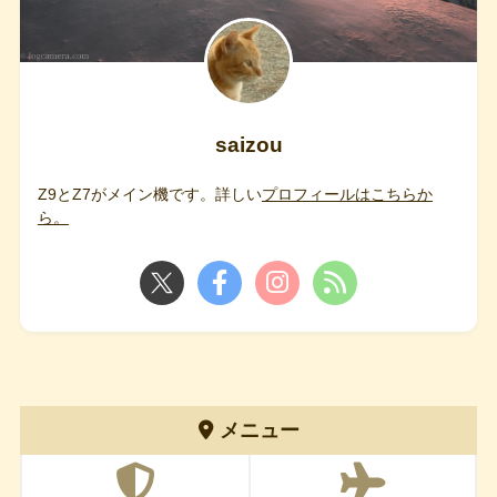
saizou
Z9とZ7がメイン機です。詳しい
プロフィールはこちらか
ら。
メニュー