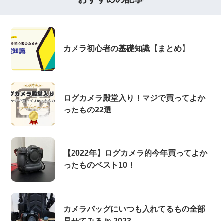
カメラ初心者の基礎知識【まとめ】
ログカメラ殿堂入り！マジで買ってよか
ったもの22選
【2022年】ログカメラ的今年買ってよか
ったものベスト10！
カメラバッグにいつも入れてるもの全部
見せてみる in 2023