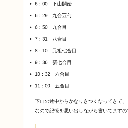
6：00 下山開始
6：29 九合五勺
6：50 九合目
7：31 八合目
8：10 元祖七合目
9：36 新七合目
10：32 六合目
11：00 五合目
下山の途中からかなりきつくなってきて、コ
なので記憶を思い出しながら書いてますの