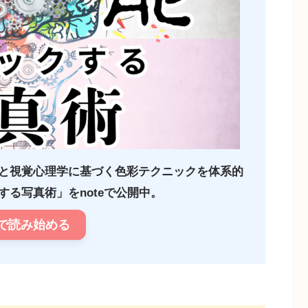
と視覚心理学に基づく色彩テクニックを体系的
る写真術」をnoteで公開中。
で読み始める