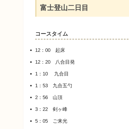
富士登山二日目
コースタイム
12：00 起床
12：20 八合目発
1：10 九合目
1：53 九合五勺
2：56 山頂
3：22 剣ヶ峰
5：05 ご来光