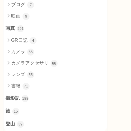
ブログ
7
映画
9
写真
291
GR日記
4
カメラ
65
カメラアクセサリ
66
レンズ
55
書籍
71
撮影記
188
旅
15
登山
39