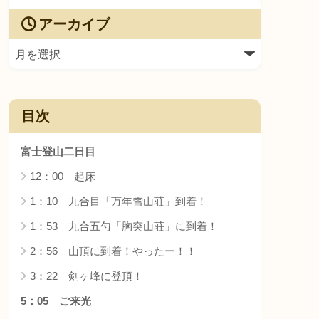
アーカイブ
目次
富士登山二日目
12：00 起床
1：10 九合目「万年雪山荘」到着！
1：53 九合五勺「胸突山荘」に到着！
2：56 山頂に到着！やったー！！
3：22 剣ヶ峰に登頂！
5：05 ご来光