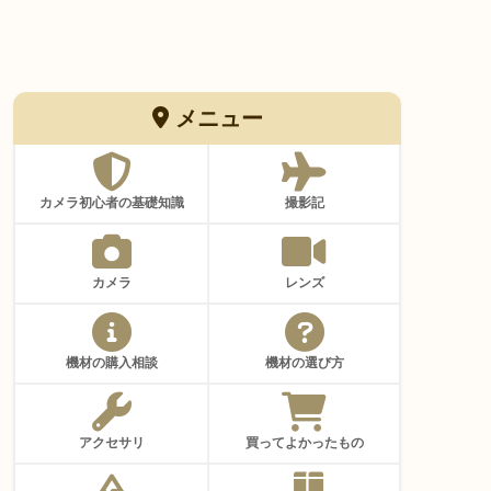
メニュー
カメラ初心者の基礎知識
撮影記
カメラ
レンズ
機材の購入相談
機材の選び方
アクセサリ
買ってよかったもの