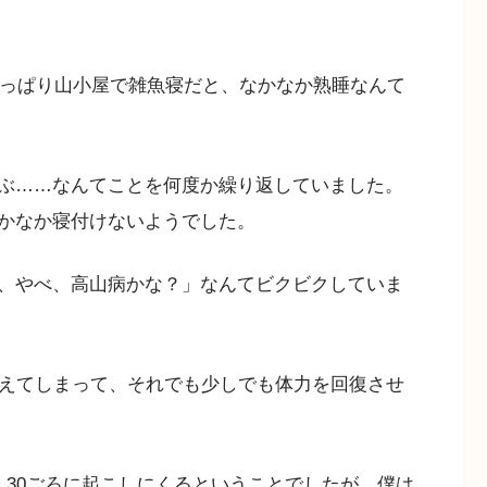
やっぱり山小屋で雑魚寝だと、なかなか熟睡なんて
ぶ……なんてことを何度か繰り返していました。
かなか寝付けないようでした。
、やべ、高山病かな？」なんてビクビクしていま
冴えてしまって、それでも少しでも体力を回復させ
：30ごろに起こしにくるということでしたが、僕は