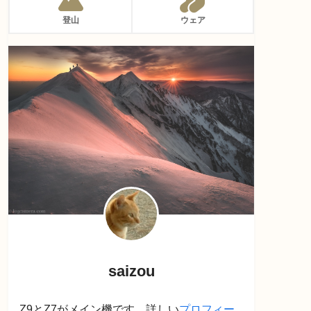
登山
ウェア
saizou
Z9とZ7がメイン機です。詳しい
プロフィー