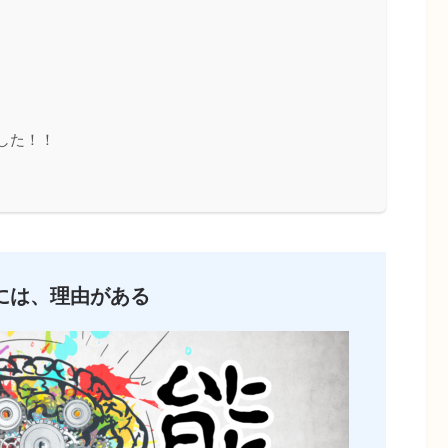
した！！
には、理由がある