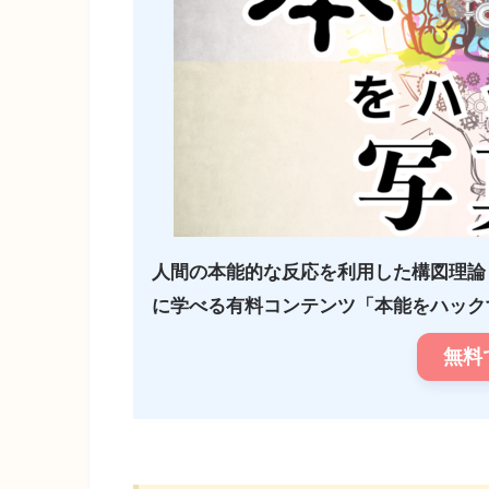
人間の本能的な反応を利用した構図理論
に学べる有料コンテンツ「本能をハックす
無料