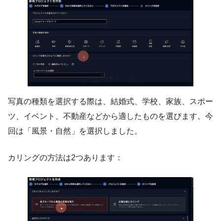
写真の種類を選択する際は、結婚式、学校、家族、スポー
ツ、イベント、不動産などから適したものを選びます。今
回は「風景・自然」を選択しました。
カリングの方法は2つあります：