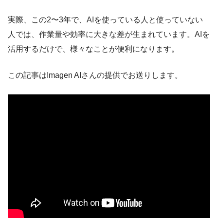
実際、この2〜3年で、AIを使っている人と使っていない
人では、作業量や効率に大きな差が生まれています。AIを
活用するだけで、様々なことが便利になります。
この記事はImagen AIさんの提供でお送りします。