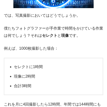
では、写真撮影においてはどうでしょうか。
僕たちフォトグラファーが手作業で時間をかけている作業
は何でしょう？それは
セレクト
と
現像
です。
例えば、1000枚撮影した場合：
セレクトに1時間
現像に2時間
合計3時間
これを月に4回撮影したら12時間、年間では144時間にも