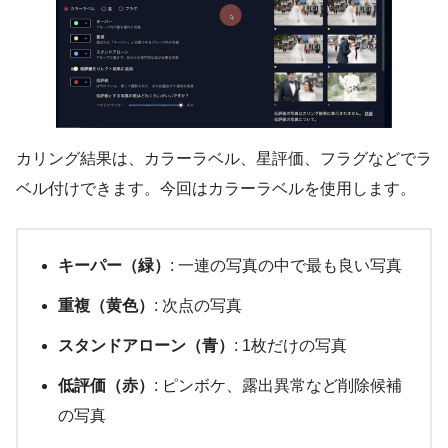
カリング結果は、カラーラベル、星評価、フラグなどでラ
ベル付けできます。今回はカラーラベルを使用します。
キーパー（緑）
: 一連の写真の中で最も良い写真
重複（黄色）
: 次点の写真
スタンドアローン（青）
: 1枚だけの写真
低評価（赤）
: ピンボケ、露出異常など削除候補
の写真