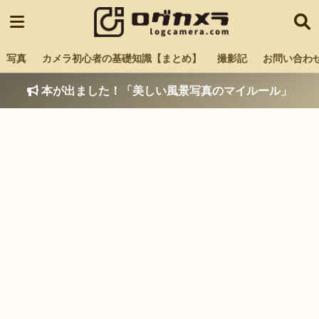
写真
カメラ初心者の基礎知識【まとめ】
撮影記
お問い合わ
本が出ました！「美しい風景写真のマイルール」