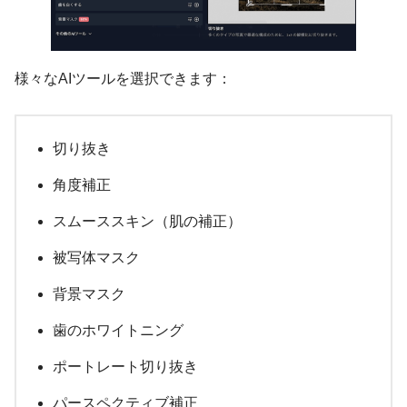
様々なAIツールを選択できます：
切り抜き
角度補正
スムーススキン（肌の補正）
被写体マスク
背景マスク
歯のホワイトニング
ポートレート切り抜き
パースペクティブ補正