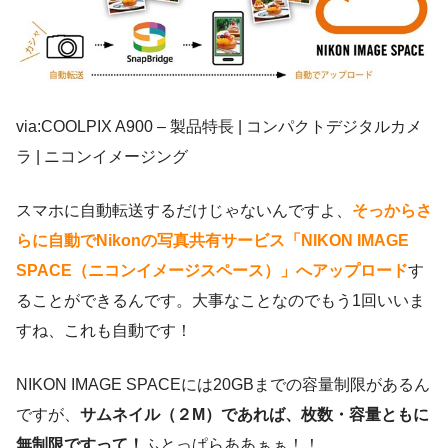
via:COOLPIX A900 – 製品特長 | コンパクトデジタルカメ
ラ | ニコンイメージング
スマホに自動転送するだけじゃないんですよ、
そっからさ
らに自動でNikonの写真共有サービス「NIKON IMAGE
SPACE（ニコンイメージスペース）」へアップロード
す
ることができるんです。大事なことなのでもう1回いいま
すね、これも自動です！
NIKON IMAGE SPACEには20GBまでの容量制限があるん
ですが、
サムネイル（２M）であれば、枚数・容量ともに
無制限ですって！
ふとっぱらああぁぁ！！