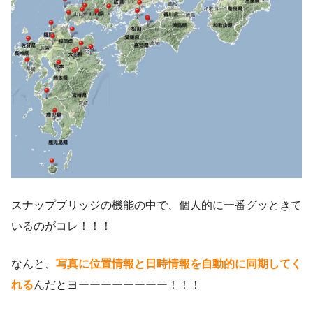
スナップブリッジの機能の中で、個人的に一番グッときて
いるのがコレ！！！
なんと、
写真に位置情報と日時情報を自動的に同期してく
れる
んだとヨーーーーーーーー！！！