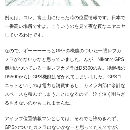
例えば、コレ、富士山に行った時の位置情報です。日本で
一番高い場所ですよ。こういうのを見て夜な夜なニヤニヤ
しているわけです。
なので、ずーーーーっとGPSの機能のついた一眼レフカ
メラがでないかなと思っていました。んが、NikonでGPS
機能のついている一眼レフカメラはD5300のみ。後継機の
D5500からはGPS機能は省かれてしまいました。GPSユ
ニットというのは電力も消費するし、カメラ内部に余計な
スペースを積んでしまうことになるので、泣く泣く削らざ
るをえないのかもしれませんね。
アイラブ位置情報マンとしては、それでも諦めきれず、
GPSのついたカメラ出ないかなーと思ってたんですが。