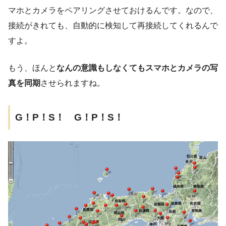
マホとカメラをペアリングさせておけるんです。なので、
接続がきれても、自動的に検知して再接続してくれるんで
すよ。
もう、ほんと
なんの意識もしなくてもスマホとカメラの写
真を同期
させられますね。
G！P！S！ G！P！S！