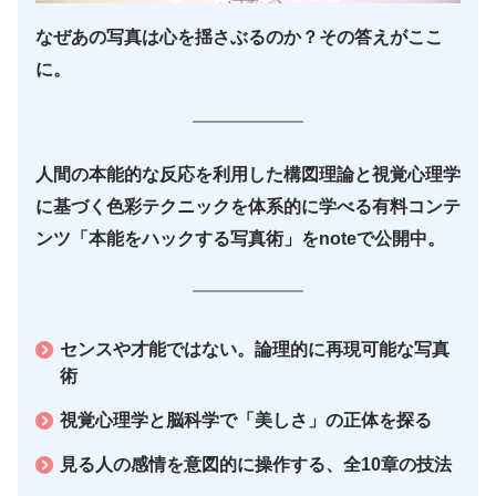
なぜあの写真は心を揺さぶるのか？その答えがここ
に。
人間の本能的な反応を利用した構図理論と視覚心理学
に基づく色彩テクニックを体系的に学べる有料コンテ
ンツ「本能をハックする写真術」をnoteで公開中。
センスや才能ではない。論理的に再現可能な写真
術
視覚心理学と脳科学で「美しさ」の正体を探る
見る人の感情を意図的に操作する、全10章の技法