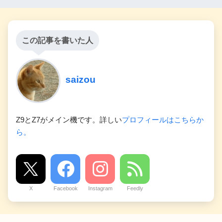
この記事を書いた人
saizou
Z9とZ7がメイン機です。詳しい
プロフィールはこちらか
ら。
X
Facebook
Instagram
Feedly