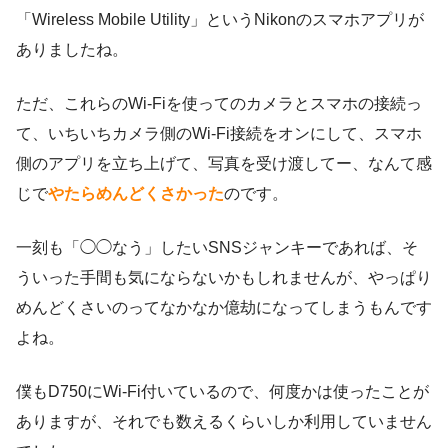
「Wireless Mobile Utility」というNikonのスマホアプリが
ありましたね。
ただ、これらのWi-Fiを使ってのカメラとスマホの接続っ
て、いちいちカメラ側のWi-Fi接続をオンにして、スマホ
側のアプリを立ち上げて、写真を受け渡してー、なんて感
じで
やたらめんどくさかった
のです。
一刻も「◯◯なう」したいSNSジャンキーであれば、そ
ういった手間も気にならないかもしれませんが、やっぱり
めんどくさいのってなかなか億劫になってしまうもんです
よね。
僕もD750にWi-Fi付いているので、何度かは使ったことが
ありますが、それでも数えるくらいしか利用していません