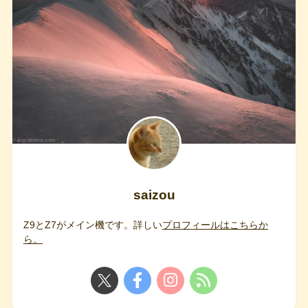
saizou
Z9とZ7がメイン機です。詳しい
プロフィールはこちらか
ら。