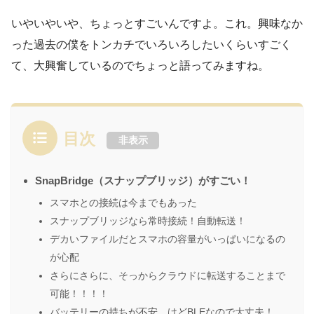
いやいやいや、ちょっとすごいんですよ。これ。興味なか
った過去の僕をトンカチでいろいろしたいくらいすごく
て、大興奮しているのでちょっと語ってみますね。
目次
非表示
SnapBridge（スナップブリッジ）がすごい！
スマホとの接続は今までもあった
スナップブリッジなら常時接続！自動転送！
デカいファイルだとスマホの容量がいっぱいになるの
が心配
さらにさらに、そっからクラウドに転送することまで
可能！！！！
バッテリーの持ちが不安、けどBLEなので大丈夫！