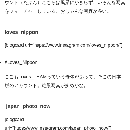
ウント（たぶん）こちらは風景にかぎらず、いろんな写真
をフィーチャーしている。おしゃんな写真が多い。
loves_nippon
[blogcard url=”https://www.instagram.com/loves_nippon/″]
#Loves_Nippon
ここもLoves_TEAMっていう母体があって、そこの日本
版のアカウント。絶景写真が多めかな。
japan_photo_now
[blogcard
url=”https://www.instagram.com/japan_photo_now/″]