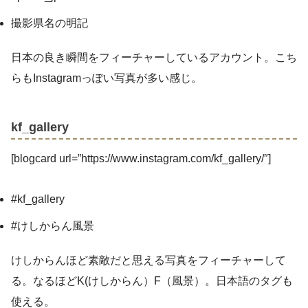
撮影県名の明記
日本の良き瞬間をフィーチャーしているアカウント。こち
らもInstagramっぽい写真が多い感じ。
kf_gallery
[blogcard url=”https://www.instagram.com/kf_gallery/″]
#kf_gallery
#けしからん風景
けしからんほど素敵だと思える写真をフィーチャーして
る。なるほどK(けしからん）F（風景）。日本語のタグも
使える。