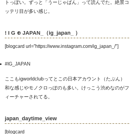
トっぽい。ずっと「うーじゃぱん」って読んでた。絶景コ
ッテリ目が多い感じ。
! I G ⊕ JAPAN_（ig_japan_ ）
[blogcard url=”https://www.instagram.com/ig_japan_/″]
#IG_JAPAN
ここもigworldclubってとこの日本アカウント（たぶん）
和な感じやモノクロっぽのも多い。けっこう渋めなのがフ
ィーチャーされてる。
japan_daytime_view
[blogcard