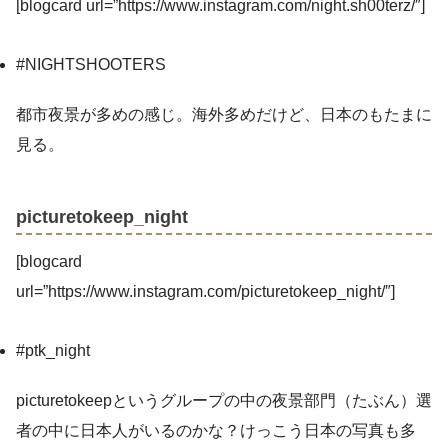
[blogcard url=”https://www.instagram.com/night.sh00terz/″]
#NIGHTSHOOTERS
都市夜景が多めの感じ。海外多めだけど、日本のもたまに
見る。
picturetokeep_night
[blogcard
url=”https://www.instagram.com/picturetokeep_night/″]
#ptk_night
picturetokeepというグループの中の夜景部門（たぶん）選
者の中に日本人がいるのかな？けっこう日本の写真も多