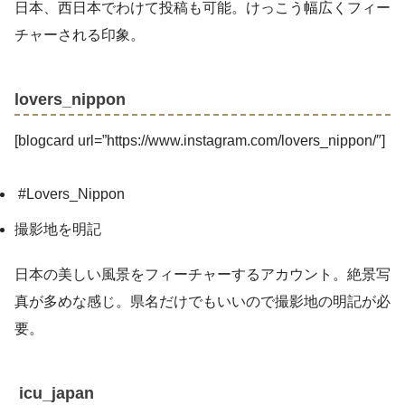
日本、西日本でわけて投稿も可能。けっこう幅広くフィー
チャーされる印象。
lovers_nippon
[blogcard url=”https://www.instagram.com/lovers_nippon/″]
#Lovers_Nippon
撮影地を明記
日本の美しい風景をフィーチャーするアカウント。絶景写
真が多めな感じ。県名だけでもいいので撮影地の明記が必
要。
icu_japan