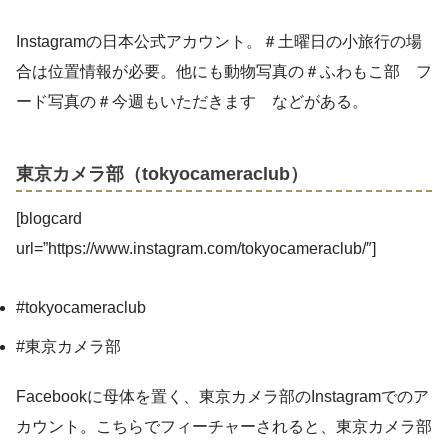
Instagramの日本公式アカウント。＃土曜日の小旅行の場
合は位置情報が必要。他にも動物写真の＃ふわもこ部 フ
ード写真の＃今週もいただきます などがある。
東京カメラ部（tokyocameraclub）
[blogcard
url=”https://www.instagram.com/tokyocameraclub/″]
#tokyocameraclub
#東京カメラ部
Facebookに母体を置く、東京カメラ部のInstagramでのア
カウント。こちらでフィーチャーされると、東京カメラ部