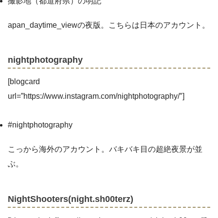
撮影地（都道府県）の明記
apan_daytime_viewの夜版。こちらは日本のアカウント。
nightphotography
[blogcard
url=”https://www.instagram.com/nightphotography/″]
#nightphotography
こっから海外のアカウント。バキバキ目の超絶夜景が並
ぶ。
NightShooters(night.sh00terz)