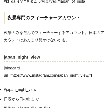
#kf_gallery #キタムラ写真投稿 #japan_of_insta
夜景専門のフィーチャーアカウント
夜景のみを選んでフィーチャーするアカウント。日本のア
カウントはあんまり見かけないかも。
japan_night_view
[blogcard
url=”https://www.instagram.com/japan_night_view/″]
#japan_night_view
日没から日の出まで