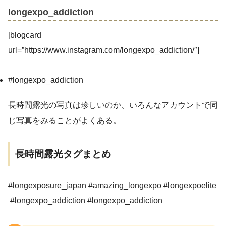
longexpo_addiction
[blogcard
url=”https://www.instagram.com/longexpo_addiction/″]
#longexpo_addiction
長時間露光の写真は珍しいのか、いろんなアカウントで同
じ写真をみることがよくある。
長時間露光タグまとめ
#longexposure_japan #amazing_longexpo #longexpoelite
#longexpo_addiction #longexpo_addiction