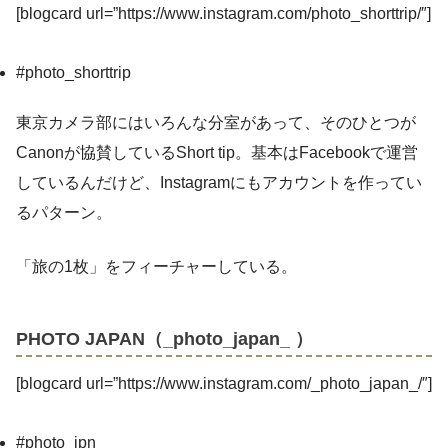
[blogcard url=”https://www.instagram.com/photo_shorttrip/″]
#photo_shorttrip
東京カメラ部にはいろんな分室があって、そのひとつが
Canonが協賛しているShort tip。基本はFacebookで運営
しているんだけど、Instagramにもアカウントを作ってい
るパターン。
「旅の1枚」をフィーチャーしている。
PHOTO JAPAN（_photo_japan_ ）
[blogcard url=”https://www.instagram.com/_photo_japan_/″]
#photo_jpn