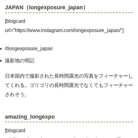
JAPAN（longexposure_japan）
[blogcard
url=”https://www.instagram.com/longexposure_japan/″]
#longexposure_japan
撮影地の明記
日本国内で撮影された長時間露光の写真をフィーチャーし
てくれる。ゴリゴリの長時間露光でなくてもフィーチャー
されそう。
amazing_longexpo
[blogcard