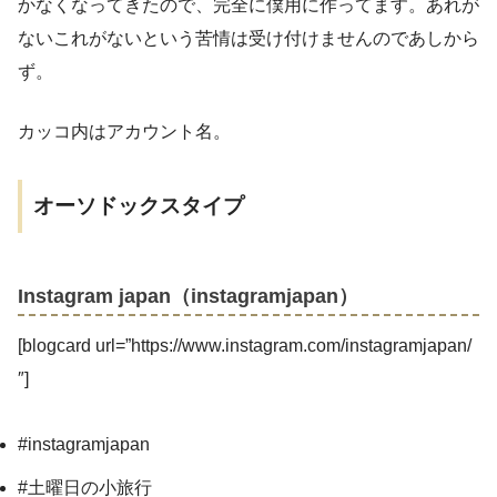
かなくなってきたので、完全に僕用に作ってます。あれが
ないこれがないという苦情は受け付けませんのであしから
ず。
カッコ内はアカウント名。
オーソドックスタイプ
Instagram japan（instagramjapan）
[blogcard url=”https://www.instagram.com/instagramjapan/
″]
#instagramjapan
#土曜日の小旅行