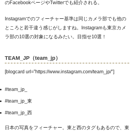
のFacebookページやTwitterでも紹介される。
Instagramでのフィーチャー基準は同じカメラ部でも他の
ところと若干違う感じがしますね。Instagramも東京カメ
ラ部の10選の対象になるみたい。目指せ10選！
TEAM_JP（team_jp）
[blogcard url=”https://www.instagram.com/team_jp/″]
#team_jp_
#team_jp_東
#team_jp_西
日本の写真をフィーチャー。東と西のタグもあるので、東