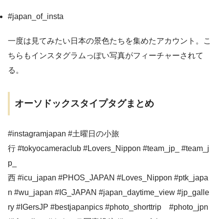
#japan_of_insta
一度は見てみたい日本の景色たちを集めたアカウント。こ
ちらもインスタグラムっぽい写真がフィーチャーされて
る。
オーソドックスタイプタグまとめ
#instagramjapan #土曜日の小旅
行 #tokyocameraclub #Lovers_Nippon #team_jp_ #team_j
p_
西 #icu_japan #PHOS_JAPAN #Loves_Nippon #ptk_japa
n #wu_japan #IG_JAPAN #japan_daytime_view #jp_galle
ry #IGersJP #bestjapanpics #photo_shorttrip #photo_jpn