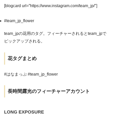
[blogcard url=”https://www.instagram.com/team_jp/″]
#team_jp_flower
team_jpの花用のタグ。フィーチャーされるとteam_jpで
ピックアップされる。
花タグまとめ
#はなまっぷ #team_jp_flower
長時間露光のフィーチャーアカウント
LONG EXPOSURE