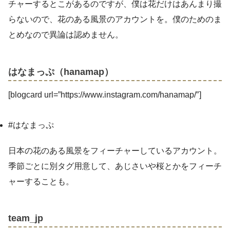
チャーするとこがあるのですが、僕は花だけはあんまり撮
らないので、花のある風景のアカウントを。僕のためのま
とめなので異論は認めません。
はなまっぷ（hanamap）
[blogcard url=”https://www.instagram.com/hanamap/″]
#はなまっぷ
日本の花のある風景をフィーチャーしているアカウント。
季節ごとに別タグ用意して、あじさいや桜とかをフィーチ
ャーすることも。
team_jp