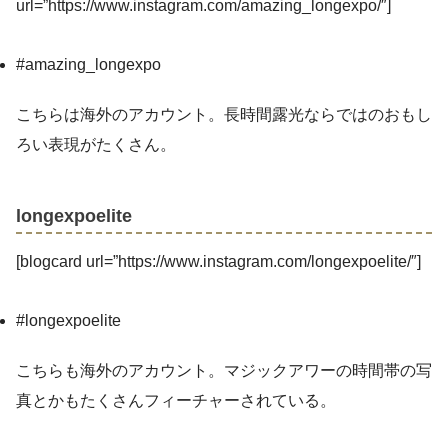
url=”https://www.instagram.com/amazing_longexpo/″]
#amazing_longexpo
こちらは海外のアカウント。長時間露光ならではのおもし
ろい表現がたくさん。
longexpoelite
[blogcard url=”https://www.instagram.com/longexpoelite/″]
#longexpoelite
こちらも海外のアカウント。マジックアワーの時間帯の写
真とかもたくさんフィーチャーされている。