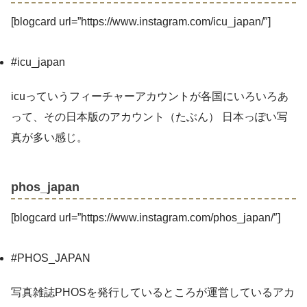
[blogcard url=”https://www.instagram.com/icu_japan/″]
#icu_japan
icuっていうフィーチャーアカウントが各国にいろいろあ
って、その日本版のアカウント（たぶん） 日本っぽい写
真が多い感じ。
phos_japan
[blogcard url=”https://www.instagram.com/phos_japan/″]
#PHOS_JAPAN
写真雑誌PHOSを発行しているところが運営しているアカ