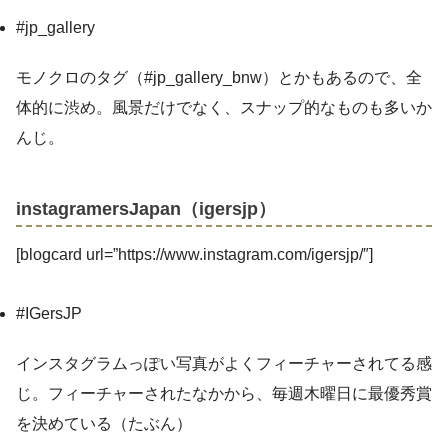
#jp_gallery
モノクロのタグ（#jp_gallery_bnw）とかもあるので、全
体的に渋め。風景だけでなく、スナップ的なものも多いか
んじ。
instagramersJapan（igersjp）
[blogcard url=”https://www.instagram.com/igersjp/″]
#IGersJP
インスタグラムっぽい写真がよくフィーチャーされてる感
じ。フィーチャーされたなかから、毎週木曜日に最優秀賞
を決めている（たぶん）