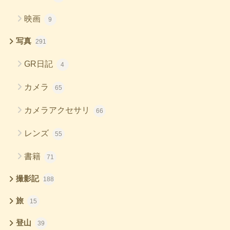
映画
9
写真
291
GR日記
4
カメラ
65
カメラアクセサリ
66
レンズ
55
書籍
71
撮影記
188
旅
15
登山
39