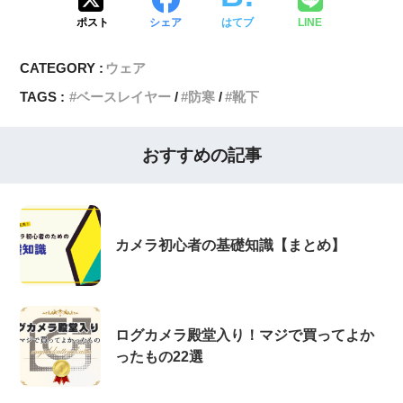
ポスト
シェア
はてブ
LINE
CATEGORY :
ウェア
TAGS :
ベースレイヤー
防寒
靴下
おすすめの記事
カメラ初心者の基礎知識【まとめ】
ログカメラ殿堂入り！マジで買ってよか
ったもの22選