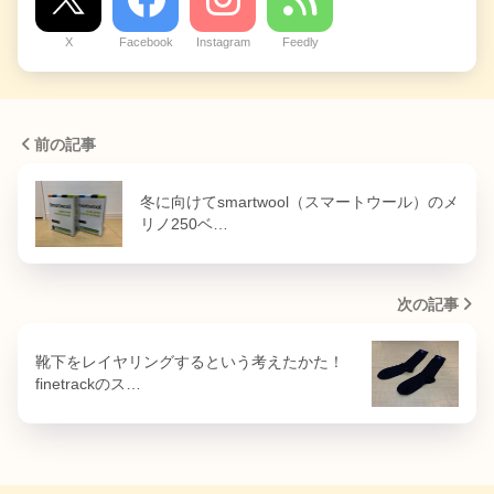
X
Facebook
Instagram
Feedly
前の記事
冬に向けてsmartwool（スマートウール）のメ
リノ250ベ…
次の記事
靴下をレイヤリングするという考えたかた！
finetrackのス…