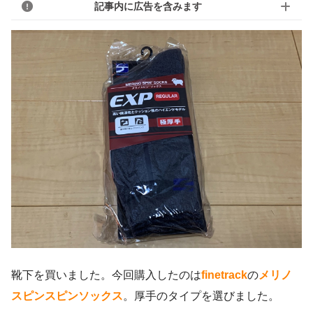
記事内に広告を含みます
靴下を買いました。今回購入したのは
finetrack
の
メリノ
スピンスピンソックス
。厚手のタイプを選びました。