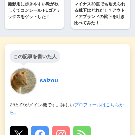
撮影用に歩きやすい靴が欲
マイナス30度でも耐えられ
しくてコンシール FLゴアテ
る靴下はどれだ！？アウト
ックスをゲットした！
ドアブランドの靴下を吐き
比べてみた！
この記事を書いた人
saizou
Z9とZ7がメイン機です。詳しい
プロフィールはこちらか
ら。