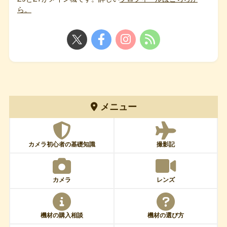
ら。
メニュー
カメラ初心者の基礎知識
撮影記
カメラ
レンズ
機材の購入相談
機材の選び方