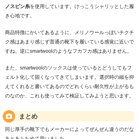
ノスピン糸
を使用しています。けっこうシャリッとした履
き心地です。
商品特徴にかいてあるように、メリノウールっぽいチクチ
ク感はあまり感じず普通の靴下を履いている感覚に近いで
すね。逆にsmartwoolのようなフカフカ感はありません。
また、smartwoolのソックスは使っているとどうしてもフ
ェルト化して固くなってきてしまいます。選択時の縮を抑
えてくれると書いてあるのでどれくらい耐久性が上がるも
のなのか、これも使ってみて検証してみようと思います。
まとめ
同じ厚手の靴下でもメーカーによってぜんぜん違うのだな
あとあらためて思いました。