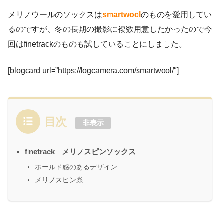
メリノウールのソックスは
smartwool
のものを愛用してい
るのですが、冬の長期の撮影に複数用意したかったので今
回はfinetrackのものも試していることにしました。
[blogcard url=”https://logcamera.com/smartwool/″]
目次
非表示
finetrack メリノスピンソックス
ホールド感のあるデザイン
メリノスピン糸