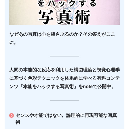
なぜあの写真は心を揺さぶるのか？その答えがここ
に。
人間の本能的な反応を利用した構図理論と視覚心理学
に基づく色彩テクニックを体系的に学べる有料コンテ
ンツ「本能をハックする写真術」をnoteで公開中。
センスや才能ではない。論理的に再現可能な写真
術