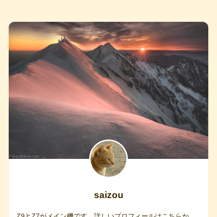
saizou
Z9とZ7がメイン機です。詳しい
プロフィールはこちらか