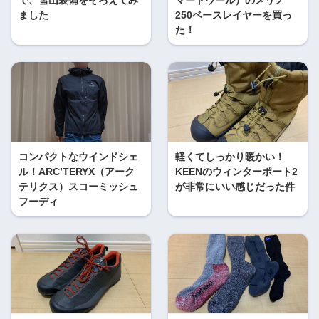
で、雪山装備をそろえてみ
マートウール）のメリノ
ました
250ベースレイヤーを買っ
た！
コンパクトなウインドシェ
軽くてしっかり暖かい！
ル！ARC’TERYX（アーク
KEENのウィンターポート2
テリクス）スコーミッシュ
が非常にいい感じだった件
フーディ