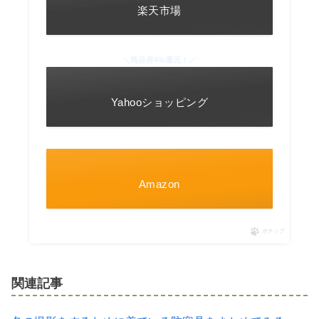
楽天市場
＼商品券4%還元！／
Yahooショッピング
Amazon
ポチップ
関連記事