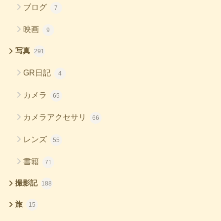
ブログ
7
映画
9
写真
291
GR日記
4
カメラ
65
カメラアクセサリ
66
レンズ
55
書籍
71
撮影記
188
旅
15