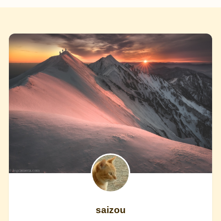
saizou