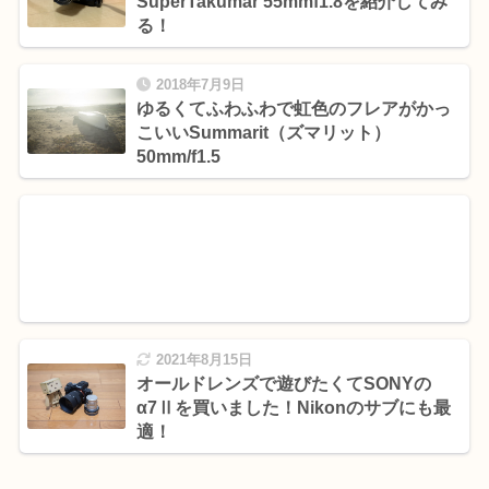
SuperTakumar 55mmf1.8を紹介してみ
る！
2018年7月9日
ゆるくてふわふわで虹色のフレアがかっ
こいいSummarit（ズマリット）
50mm/f1.5
2021年8月15日
オールドレンズで遊びたくてSONYの
α7Ⅱを買いました！Nikonのサブにも最
適！