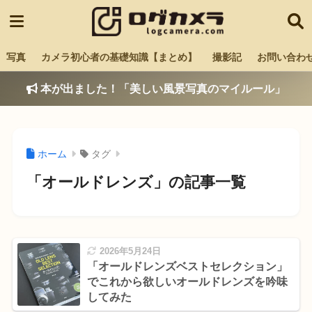
写真
カメラ初心者の基礎知識【まとめ】
撮影記
お問い合わ
本が出ました！「美しい風景写真のマイルール」
ホーム
タグ
「オールドレンズ」の記事一覧
2026年5月24日
「オールドレンズベストセレクション」
でこれから欲しいオールドレンズを吟味
してみた