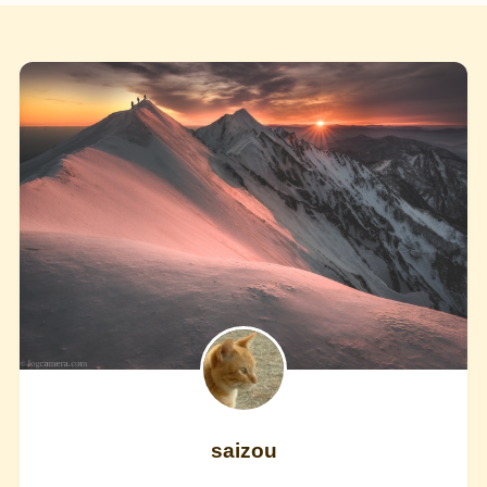
saizou