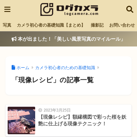
写真
カメラ初心者の基礎知識【まとめ】
撮影記
お問い合わせ
本が出ました！「美しい風景写真のマイルール」
ホーム
カメラ初心者のための基礎知識
「現像レシピ」の記事一覧
2023年3月25日
【現像レシピ】額縁構図で彩った桜を妖
艶に仕上げる現像テクニック！