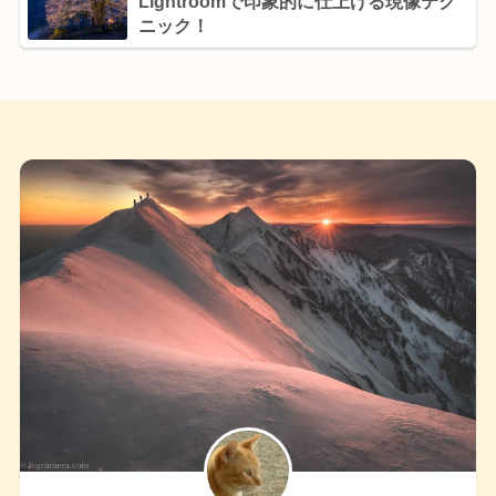
Lightroomで印象的に仕上げる現像テク
ニック！