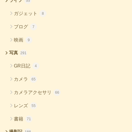
ライフ
55
ガジェット
8
ブログ
7
映画
9
写真
291
GR日記
4
カメラ
65
カメラアクセサリ
66
レンズ
55
書籍
71
撮影記
188