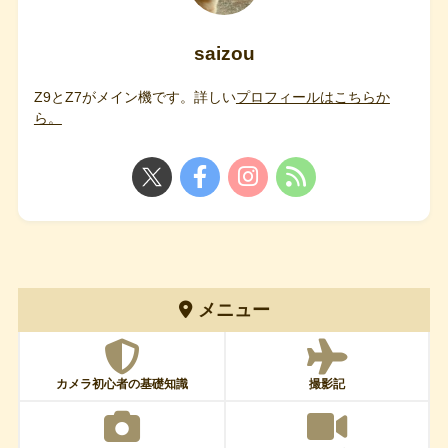
saizou
Z9とZ7がメイン機です。詳しい
プロフィールはこちらか
ら。
メニュー
カメラ初心者の基礎知識
撮影記