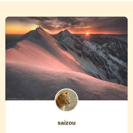
saizou