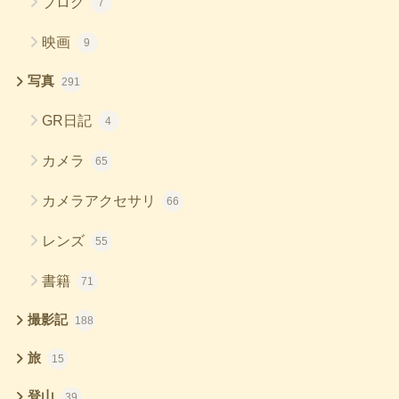
ブログ
7
映画
9
写真
291
GR日記
4
カメラ
65
カメラアクセサリ
66
レンズ
55
書籍
71
撮影記
188
旅
15
登山
39