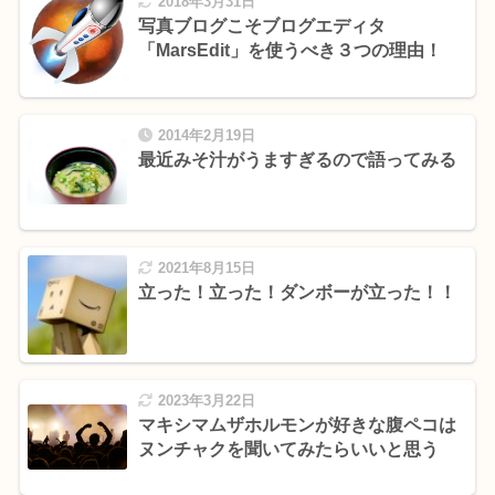
2018年3月31日
写真ブログこそブログエディタ
「MarsEdit」を使うべき３つの理由！
2014年2月19日
最近みそ汁がうますぎるので語ってみる
2021年8月15日
立った！立った！ダンボーが立った！！
2023年3月22日
マキシマムザホルモンが好きな腹ペコは
ヌンチャクを聞いてみたらいいと思う