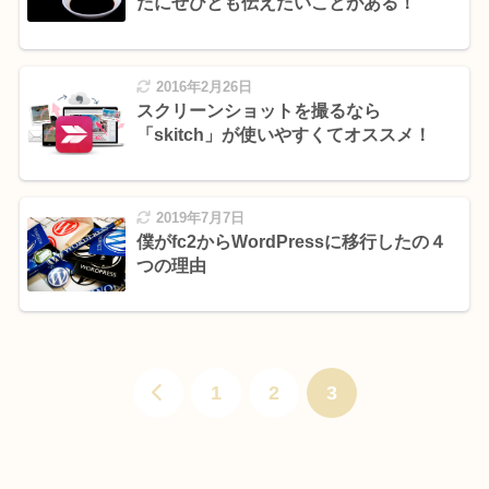
たにぜひとも伝えたいことがある！
2016年2月26日
スクリーンショットを撮るなら
「skitch」が使いやすくてオススメ！
2019年7月7日
僕がfc2からWordPressに移行したの４
つの理由
1
2
3