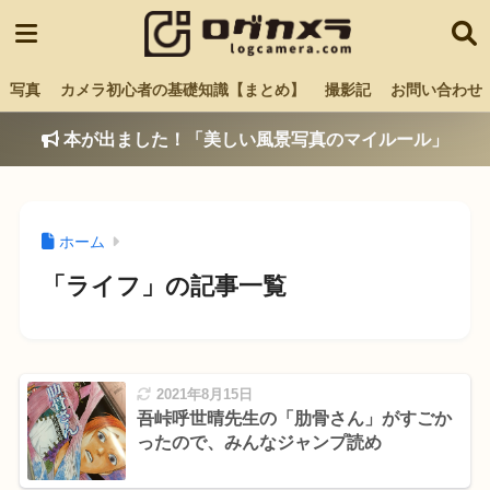
写真
カメラ初心者の基礎知識【まとめ】
撮影記
お問い合わせ
本が出ました！「美しい風景写真のマイルール」
ホーム
「ライフ」の記事一覧
2021年8月15日
吾峠呼世晴先生の「肋骨さん」がすごか
ったので、みんなジャンプ読め