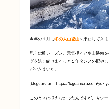
今年の１月に
冬の大山登山
を果たしてきま
思えば昨シーズン、意気揚々と冬山装備を
グを逃し続けまるっと１年タンスの肥やし
ができまいた。
[blogcard url=”https://logcamera.com/yukiy
このときは揃えなかったんですが、今シー