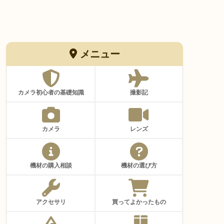
メニュー
カメラ初心者の基礎知識
撮影記
カメラ
レンズ
機材の購入相談
機材の選び方
アクセサリ
買ってよかったもの