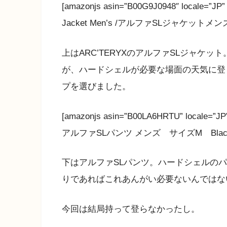
[amazonjs asin=”B00G9J0948″ locale=
Jacket Men’s /アルファSLジャケットメンズ（B
上はARC’TERYXのアルファSLジャケ
が、ハードシェルが必要な場面の天気に登
プを選びました。
[amazonjs asin=”B00LA6HRTU” locale=”
アルファSLパンツ メンズ サイズM Black
下はアルファSLパンツ。ハードシェルの
りであればこれあんがい必要ないんではな
今回は結局持って登らなかったし。