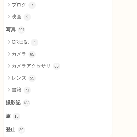
ブログ
7
映画
9
写真
291
GR日記
4
カメラ
65
カメラアクセサリ
66
レンズ
55
書籍
71
撮影記
188
旅
15
登山
39