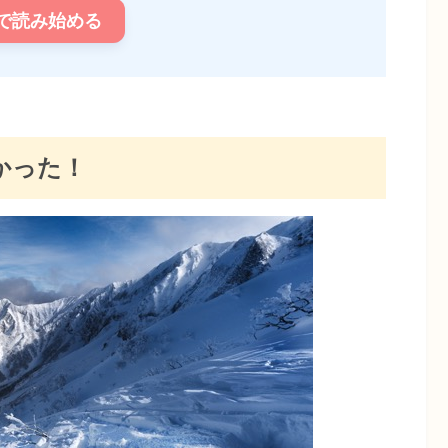
で読み始める
かった！