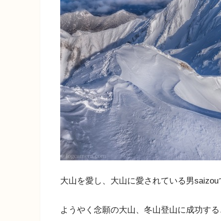
大山を愛し、大山に愛されている男saizo
ようやく念願の大山、冬山登山に成功する