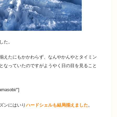
した。
揃えたにもかかわらず、なんやかんやとタイミン
となっていたのですがようやく日の目を見ること
amasobi/″]
ズンにはいり
ハードシェルも結局揃えました
。