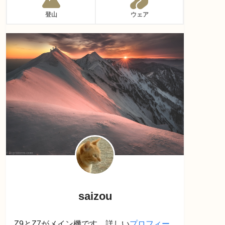
登山
ウェア
saizou
Z9とZ7がメイン機です。詳しい
プロフィー