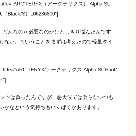
”JP” title=”ARC’TERYX（アークテリクス） Alpha SL
lack/S）L06236800″]
ット。どんなのが必要なのかひとしきり悩んだんです
らない、ということをまずは考えたので軽量タイ
JP” title=”ARC’TERYX/アークテリクス Alpha SL Pant/
”]
パンツは買ったんですが、悪天候では登らないつも
いかなという気持ちもいくばくかあります。