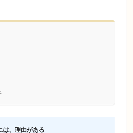
と
には、理由がある