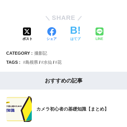
SHARE
ポスト
シェア
はてブ
LINE
CATEGORY :
撮影記
TAGS :
島根県
水仙
花
おすすめの記事
カメラ初心者の基礎知識【まとめ】