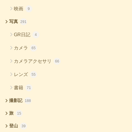
映画
9
写真
291
GR日記
4
カメラ
65
カメラアクセサリ
66
レンズ
55
書籍
71
撮影記
188
旅
15
登山
39