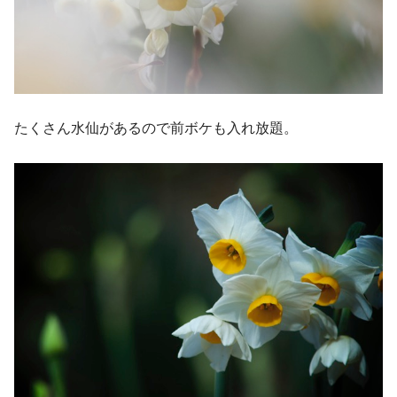
たくさん水仙があるので前ボケも入れ放題。