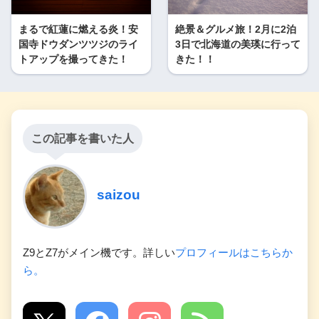
まるで紅蓮に燃える炎！安
絶景＆グルメ旅！2月に2泊
国寺ドウダンツツジのライ
3日で北海道の美瑛に行って
トアップを撮ってきた！
きた！！
この記事を書いた人
saizou
Z9とZ7がメイン機です。詳しい
プロフィールはこちらか
ら。