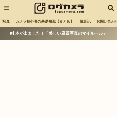
写真
カメラ初心者の基礎知識【まとめ】
撮影記
お問い合わ
本が出ました！「美しい風景写真のマイルール」