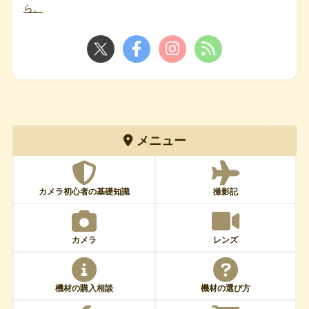
ら。
メニュー
カメラ初心者の基礎知識
撮影記
カメラ
レンズ
機材の購入相談
機材の選び方