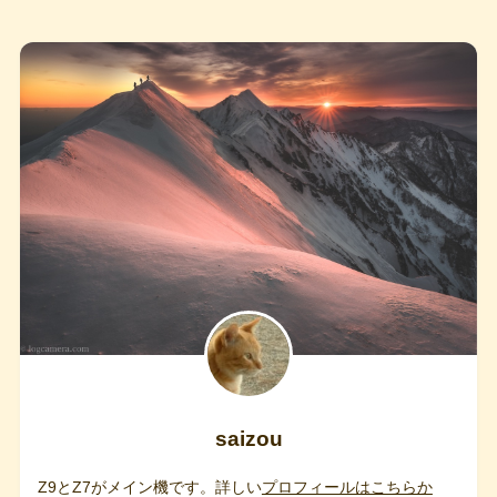
saizou
Z9とZ7がメイン機です。詳しい
プロフィールはこちらか