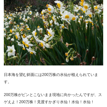
日本海を望む斜面には200万株の水仙が植えられていま
す。
200万株がピンとこないまま現地に向かったんですが、ス
ゲえよ！200万株！見渡すかぎり水仙！水仙！水仙！