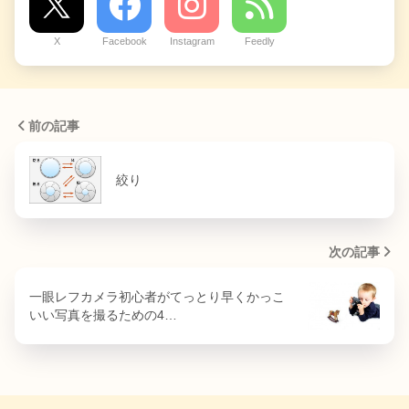
X
Facebook
Instagram
Feedly
前の記事
絞り
次の記事
一眼レフカメラ初心者がてっとり早くかっこ
いい写真を撮るための4…