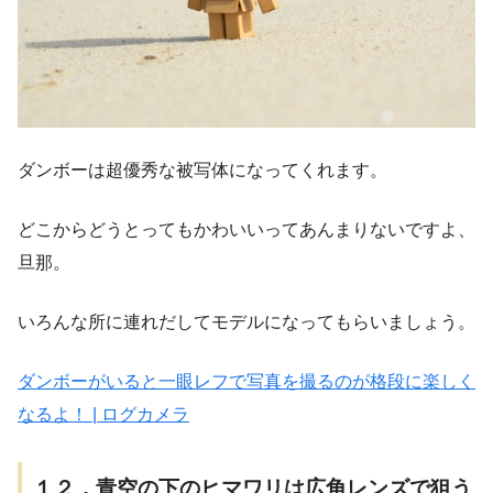
ダンボーは超優秀な被写体になってくれます。
どこからどうとってもかわいいってあんまりないですよ、
旦那。
いろんな所に連れだしてモデルになってもらいましょう。
ダンボーがいると一眼レフで写真を撮るのが格段に楽しく
なるよ！ | ログカメラ
１２．青空の下のヒマワリは広角レンズで狙う