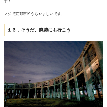
子！
マジで京都市民うらやましいです。
１６．そうだ、廃墟にも行こう