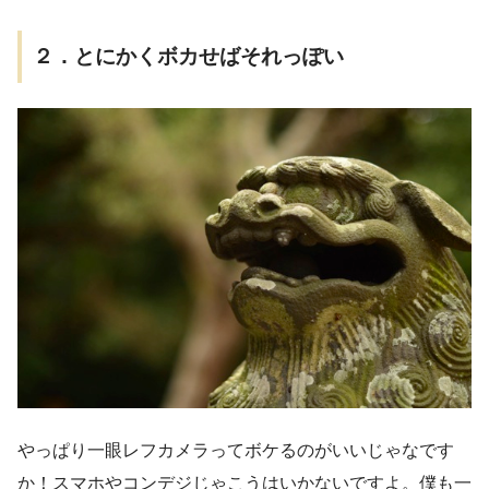
２．とにかくボカせばそれっぽい
やっぱり一眼レフカメラってボケるのがいいじゃなです
か！スマホやコンデジじゃこうはいかないですよ。僕も一