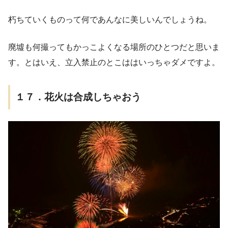
朽ちていくものって何であんなに美しいんでしょうね。
廃墟も何撮ってもかっこよくなる場所のひとつだと思いま
す。とはいえ、立入禁止のとこははいっちゃダメですよ。
１７．花火は合成しちゃおう