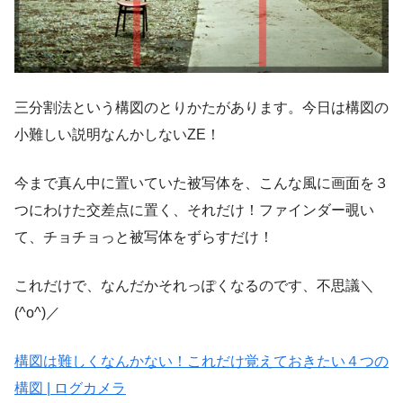
三分割法という構図のとりかたがあります。今日は構図の
小難しい説明なんかしないZE！
今まで真ん中に置いていた被写体を、こんな風に画面を３
つにわけた交差点に置く、それだけ！ファインダー覗い
て、チョチョっと被写体をずらすだけ！
これだけで、なんだかそれっぽくなるのです、不思議＼
(^o^)／
構図は難しくなんかない！これだけ覚えておきたい４つの
構図 | ログカメラ