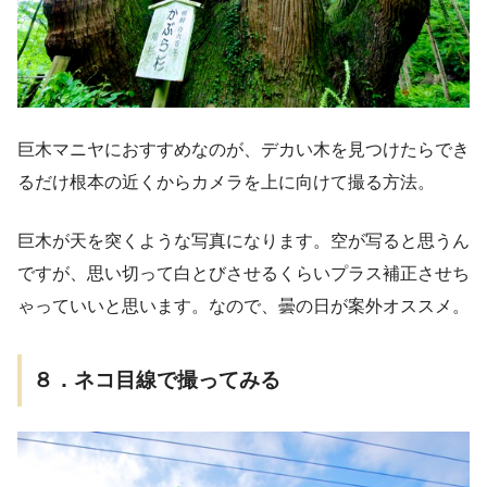
巨木マニヤにおすすめなのが、デカい木を見つけたらでき
るだけ根本の近くからカメラを上に向けて撮る方法。
巨木が天を突くような写真になります。空が写ると思うん
ですが、思い切って白とびさせるくらいプラス補正させち
ゃっていいと思います。なので、曇の日が案外オススメ。
８．ネコ目線で撮ってみる