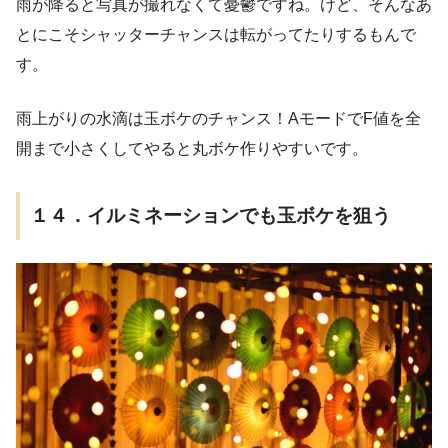
雨が降ると写真が撮れなくて憂鬱ですね。けど、そんなあ
とにこそシャッターチャンスは転がってたりするもんで
す。
雨上がりの水滴は玉ボケのチャンス！AモードでF値を全
開まで小さくしてやると丸ボケ作りやすいです。
１４．イルミネーションでも玉ボケを狙う