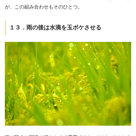
が、この組み合わせもそのひとつ。
１３．雨の後は水滴を玉ボケさせる