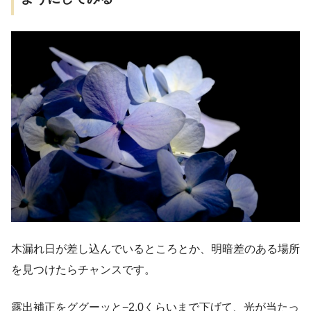
木漏れ日が差し込んでいるところとか、明暗差のある場所
を見つけたらチャンスです。
露出補正をググーッと−2.0くらいまで下げて、光が当たっ