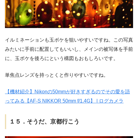
イルミネーションも玉ボケを狙いやすいですね。この写真
みたいに手前に配置してもいいし、メインの被写体を手前
に、玉ボケを後ろにという構図もおもしろいです。
単焦点レンズを持っとくと作りやすいですね。
【機材紹介】Nikonの50mmが好きすぎるのでその愛を語
ってみる【AF-S NIKKOR 50mm f/1.4G】 | ログカメラ
１５．そうだ、京都行こう