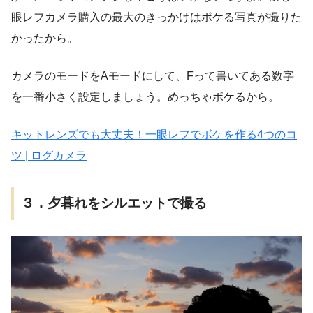
眼レフカメラ購入の最大のきっかけはボケる写真が撮りた
かったから。
カメラのモードをAモードにして、Fって書いてある数字
を一番小さく設定しましょう。めっちゃボケるから。
キットレンズでも大丈夫！一眼レフでボケを作る4つのコ
ツ | ログカメラ
３．夕暮れをシルエットで撮る