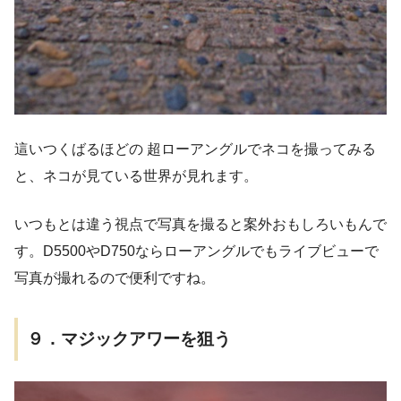
這いつくばるほどの 超ローアングルでネコを撮ってみる
と、ネコが見ている世界が見れます。
いつもとは違う視点で写真を撮ると案外おもしろいもんで
す。D5500やD750ならローアングルでもライブビューで
写真が撮れるので便利ですね。
９．マジックアワーを狙う