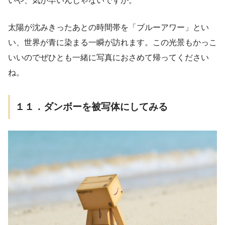
いや、気が早いんじゃないですか。
太陽が沈みきったあとの時間帯を「ブルーアワー」とい
い、世界が青に染まる一瞬が訪れます。この光景もかっこ
いいのでぜひとも一緒に写真におさめて帰ってください
ね。
１１．ダンボーを被写体にしてみる