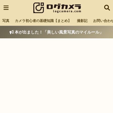
写真
カメラ初心者の基礎知識【まとめ】
撮影記
お問い合わ
本が出ました！「美しい風景写真のマイルール」