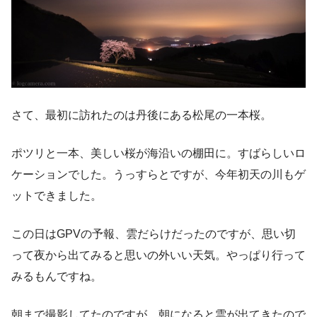
さて、最初に訪れたのは丹後にある松尾の一本桜。
ポツリと一本、美しい桜が海沿いの棚田に。すばらしいロ
ケーションでした。うっすらとですが、今年初天の川もゲ
ットできました。
この日はGPVの予報、雲だらけだったのですが、思い切
って夜から出てみると思いの外いい天気。やっぱり行って
みるもんですね。
朝まで撮影してたのですが、朝になると雲が出てきたので