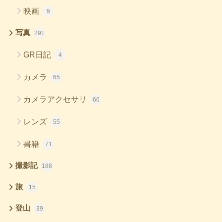
映画
9
写真
291
GR日記
4
カメラ
65
カメラアクセサリ
66
レンズ
55
書籍
71
撮影記
188
旅
15
登山
39