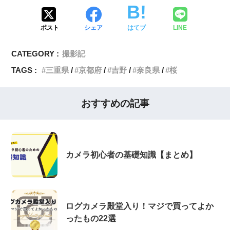
ポスト
シェア
はてブ
LINE
CATEGORY :
撮影記
TAGS :
三重県
京都府
吉野
奈良県
桜
おすすめの記事
カメラ初心者の基礎知識【まとめ】
ログカメラ殿堂入り！マジで買ってよか
ったもの22選