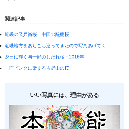
関連記事
近畿の又兵衛桜、中国の醍醐桜
近畿地方をあちこち巡ってきたので写真あげてく
夕日に輝く与一野のしだれ桜・2016年
一面ピンクに染まる吉野山の桜
いい写真には、理由がある