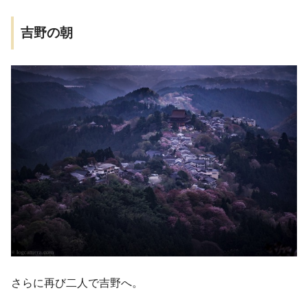
吉野の朝
さらに再び二人で吉野へ。