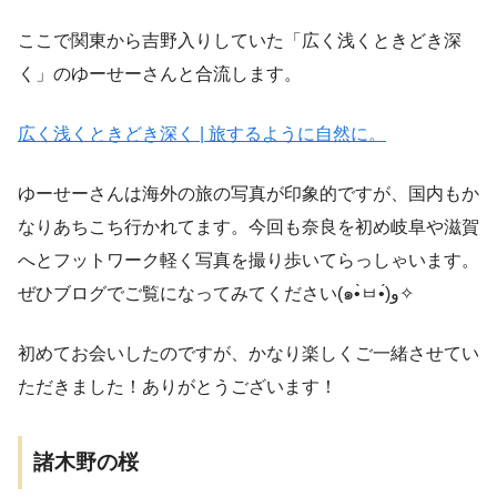
ここで関東から吉野入りしていた「広く浅くときどき深
く」のゆーせーさんと合流します。
広く浅くときどき深く | 旅するように自然に。
ゆーせーさんは海外の旅の写真が印象的ですが、国内もか
なりあちこち行かれてます。今回も奈良を初め岐阜や滋賀
へとフットワーク軽く写真を撮り歩いてらっしゃいます。
ぜひブログでご覧になってみてください(๑•̀ㅂ•́)و✧
初めてお会いしたのですが、かなり楽しくご一緒させてい
ただきました！ありがとうございます！
諸木野の桜