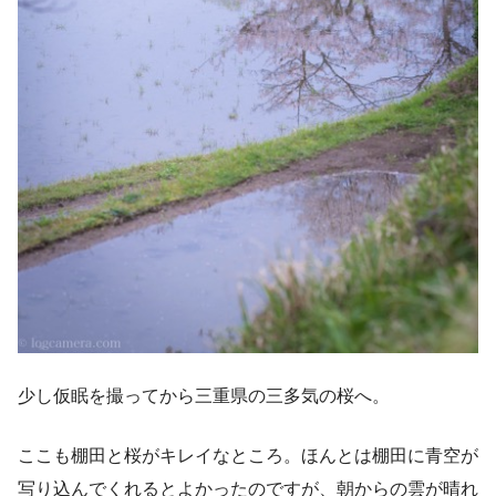
少し仮眠を撮ってから三重県の三多気の桜へ。
ここも棚田と桜がキレイなところ。ほんとは棚田に青空が
写り込んでくれるとよかったのですが、朝からの雲が晴れ