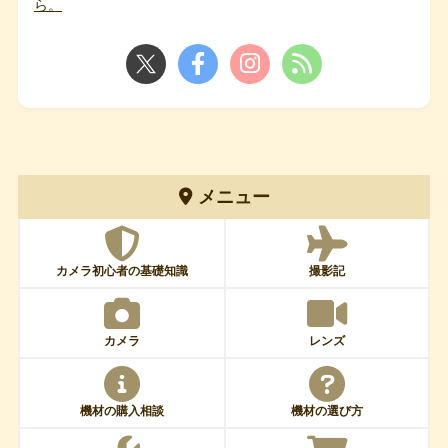
ら。
メニュー
カメラ初心者の基礎知識
撮影記
カメラ
レンズ
機材の購入相談
機材の選び方