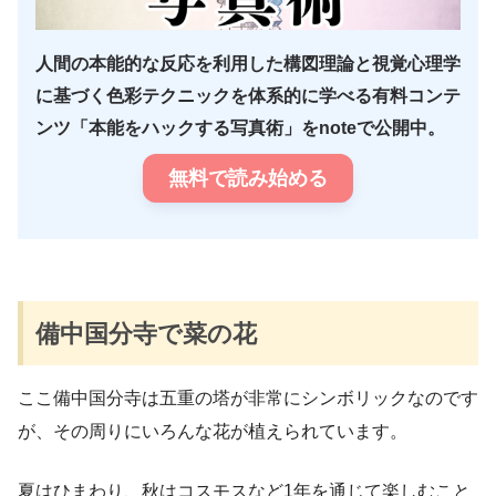
人間の本能的な反応を利用した構図理論と視覚心理学
に基づく色彩テクニックを体系的に学べる有料コンテ
ンツ「本能をハックする写真術」をnoteで公開中。
無料で読み始める
備中国分寺で菜の花
ここ備中国分寺は五重の塔が非常にシンボリックなのです
が、その周りにいろんな花が植えられています。
夏はひまわり、秋はコスモスなど1年を通じて楽しむこと