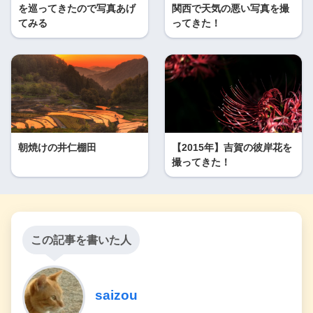
を巡ってきたので写真あげ
関西で天気の悪い写真を撮
てみる
ってきた！
朝焼けの井仁棚田
【2015年】吉賀の彼岸花を
撮ってきた！
この記事を書いた人
saizou