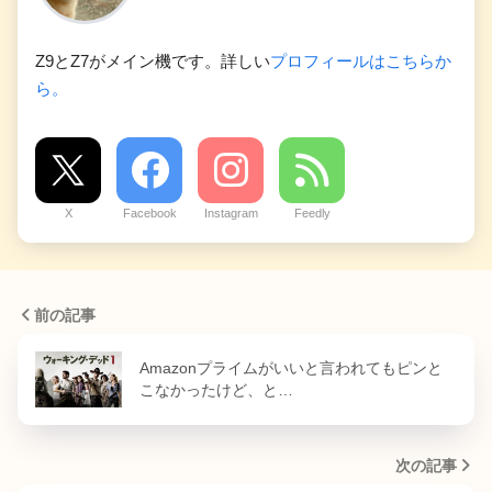
Z9とZ7がメイン機です。詳しい
プロフィールはこちらか
ら。
X
Facebook
Instagram
Feedly
前の記事
Amazonプライムがいいと言われてもピンと
こなかったけど、と…
次の記事