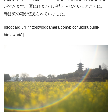
ができます。 夏にひまわりが植えられているところに、
春は菜の花が植えられていました。
[blogcard url=”https://logcamera.com/bicchukokubunji-
himawari/″]