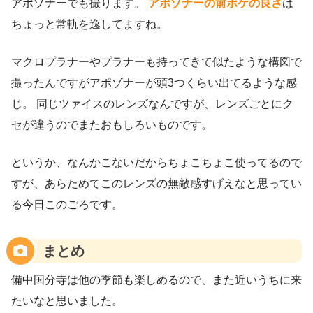
アポゾナーでも撮ります。
アポゾナーの前ボケの良さ
は
ちょっと常軌を逸してますね。
マクロプラナーやプラナーも持ってきて似たような構図で
撮ったんですがアポゾナーが頭3つくらい出てるような感
じ。 同じツァイスのレンズなんですが、レンズごとにク
セが違うのでまたおもしろいものです。
というか、なんかこないだからちょこちょこ使ってるので
すが、あらためてこのレンズの無敵感すげえなと思ってい
る今日このごろです。
まとめ
備中国分寺は他の季節も楽しめるので、また近いうちに来
たいなと思いました。