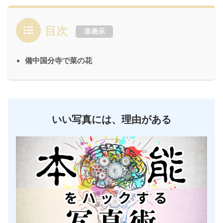
目次
非表示
備中国分寺で菜の花
いい写真には、理由がある