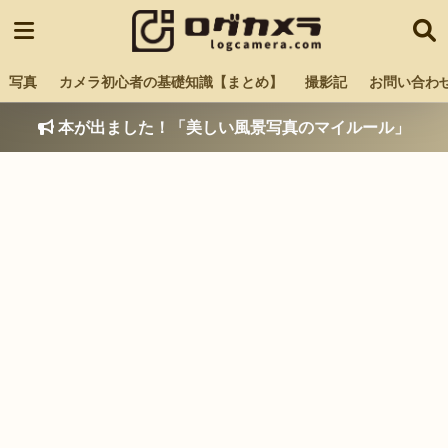
写真
カメラ初心者の基礎知識【まとめ】
撮影記
お問い合わ
本が出ました！「美しい風景写真のマイルール」