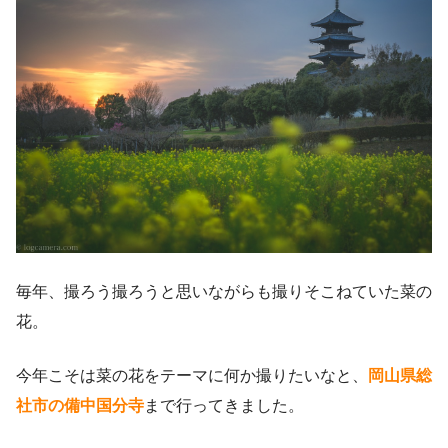
毎年、撮ろう撮ろうと思いながらも撮りそこねていた菜の
花。
今年こそは菜の花をテーマに何か撮りたいなと、
岡山県総
社市の備中国分寺
まで行ってきました。