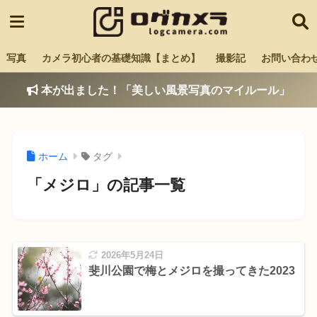
写真
カメラ初心者の基礎知識【まとめ】
撮影記
お問い合わ
本が出ました！「美しい風景写真のマイルール」
ホーム
タグ
「メジロ」の記事一覧
2026年5月24日
斐川公園で梅とメジロを撮ってきた2023