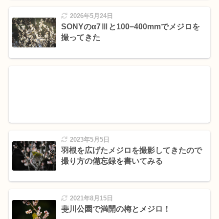
2026年5月24日
SONYのα7Ⅲと100−400mmでメジロを
撮ってきた
2023年5月5日
羽根を広げたメジロを撮影してきたので
撮り方の備忘録を書いてみる
2021年8月15日
斐川公園で満開の梅とメジロ！