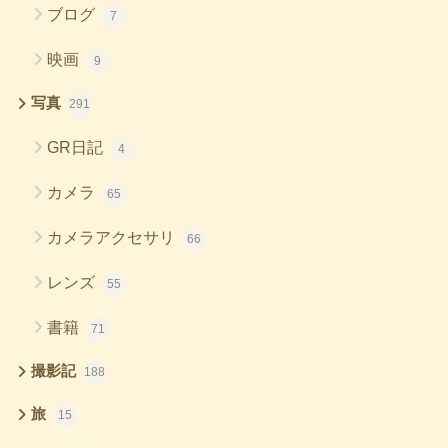
ブログ
7
映画
9
写真
291
GR日記
4
カメラ
65
カメラアクセサリ
66
レンズ
55
書籍
71
撮影記
188
旅
15