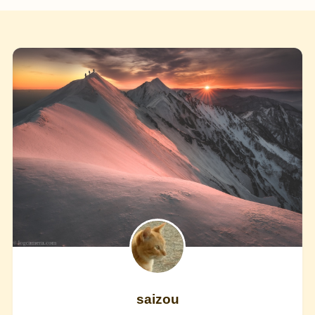
saizou