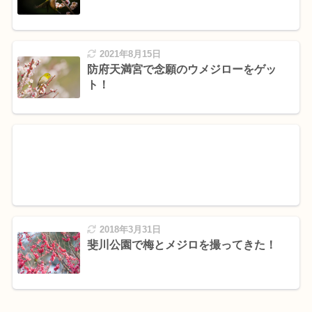
2021年8月15日
防府天満宮で念願のウメジローをゲッ
ト！
2018年3月31日
斐川公園で梅とメジロを撮ってきた！