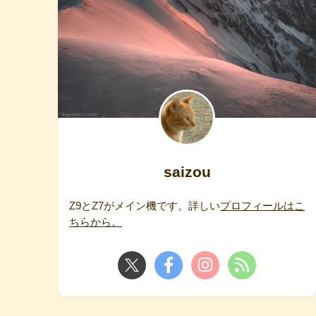
saizou
Z9とZ7がメイン機です。詳しい
プロフィールはこ
ちらから。