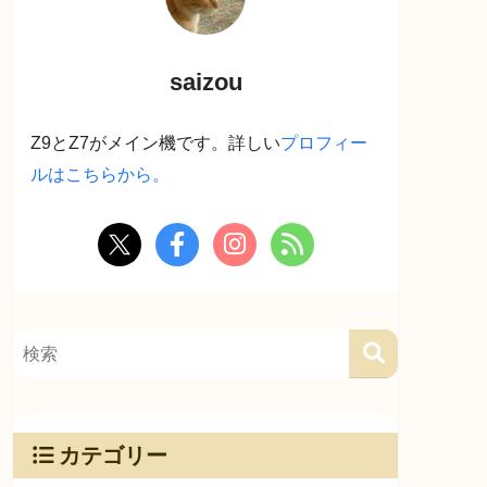
saizou
Z9とZ7がメイン機です。詳しい
プロフィー
ルはこちらから。
カテゴリー