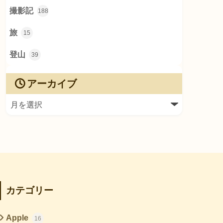
撮影記
188
旅
15
登山
39
アーカイブ
カテゴリー
Apple
16