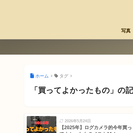
写真
ホーム
タグ
「買ってよかったもの」の記
2026年5月24日
【2025年】ログカメラ的今年買っ