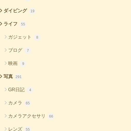
ダイビング
19
ライフ
55
ガジェット
8
ブログ
7
映画
9
写真
291
GR日記
4
カメラ
65
カメラアクセサリ
66
レンズ
55