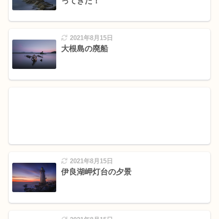
ってきた！
2021年8月15日
大根島の廃船
2021年8月15日
伊良湖岬灯台の夕景