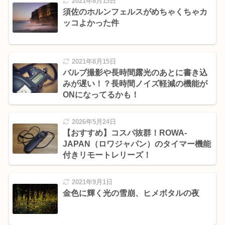
2021年8月15日
須佐のホルンフェルスがめちゃくちゃカ
ッコよかった件
2021年8月15日
バルブ撮影や長時間露光のあとに書き込
みが遅い！？長時間ノイズ軽減の機能が
ONになってるかも！
2026年5月24日
【おすすめ】コスパ抜群！ROWA-
JAPAN（ロワジャパン）のタイマー機能
付きリモートレリーズ！
2021年9月1日
金色に輝く光の雪崩、ヒメボタルの夜