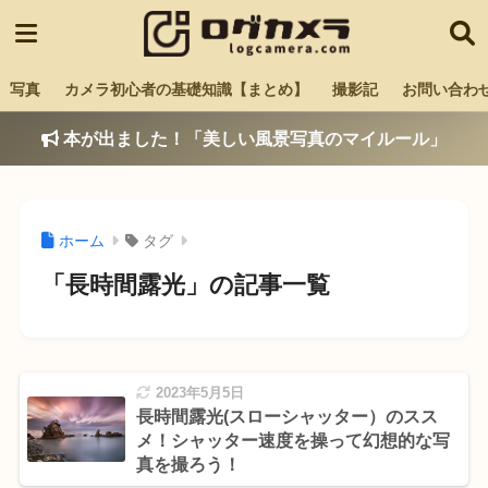
写真
カメラ初心者の基礎知識【まとめ】
撮影記
お問い合わ
本が出ました！「美しい風景写真のマイルール」
ホーム
タグ
「長時間露光」の記事一覧
2023年5月5日
長時間露光(スローシャッター）のスス
メ！シャッター速度を操って幻想的な写
真を撮ろう！