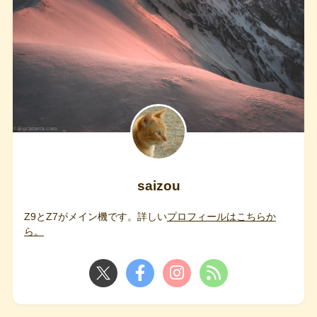
saizou
Z9とZ7がメイン機です。詳しい
プロフィールはこちらか
ら。