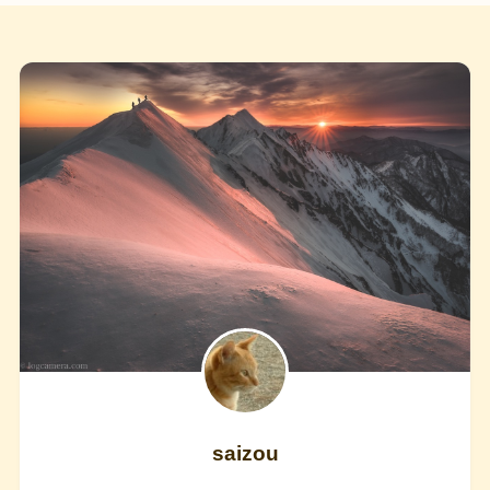
saizou