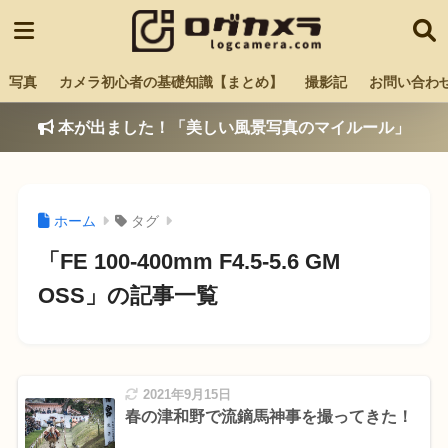
写真
カメラ初心者の基礎知識【まとめ】
撮影記
お問い合わ
本が出ました！「美しい風景写真のマイルール」
ホーム
タグ
「FE 100-400mm F4.5-5.6 GM
OSS」の記事一覧
2021年9月15日
春の津和野で流鏑馬神事を撮ってきた！