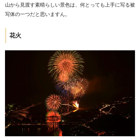
山から見渡す素晴らしい景色は、何とっても上手に写る被
写体の一つだと思いますん。
花火