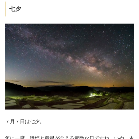
七夕
７月７日は七夕。
年に一度、織姫と彦星が会える素敵な日ですね。いや、本