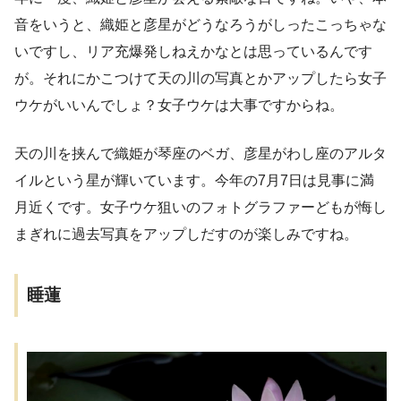
音をいうと、織姫と彦星がどうなろうがしったこっちゃな
いですし、リア充爆発しねえかなとは思っているんです
が。それにかこつけて天の川の写真とかアップしたら女子
ウケがいいんでしょ？女子ウケは大事ですからね。
天の川を挟んで織姫が琴座のベガ、彦星がわし座のアルタ
イルという星が輝いています。今年の7月7日は見事に満
月近くです。女子ウケ狙いのフォトグラファーどもが悔し
まぎれに過去写真をアップしだすのが楽しみですね。
睡蓮