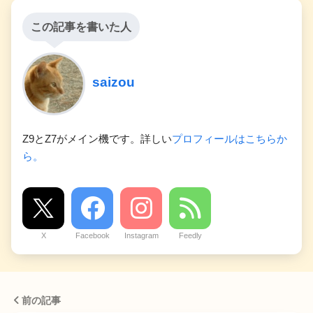
この記事を書いた人
saizou
Z9とZ7がメイン機です。詳しい
プロフィールはこちらか
ら。
X
Facebook
Instagram
Feedly
前の記事