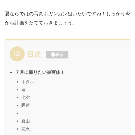
夏ならではの写真もガンガン狙いたいですね！しっかり今
から計画をたてておきましょう。
目次
非表示
７月に撮りたい被写体！
ホタル
蓮
七夕
睡蓮
夏山
花火