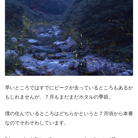
早いところではすでにピークが去っているところもあるか
もしれませんが、７月もまだまだホタルの季節。
僕の住んでいるところはどちらかというと７月頃から本番
なのでそわそわしています。