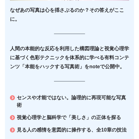
なぜあの写真は心を揺さぶるのか？その答えがここ
に。
人間の本能的な反応を利用した構図理論と視覚心理学
に基づく色彩テクニックを体系的に学べる有料コンテ
ンツ「本能をハックする写真術」をnoteで公開中。
センスや才能ではない。論理的に再現可能な写真
術
視覚心理学と脳科学で「美しさ」の正体を探る
見る人の感情を意図的に操作する、全10章の技法