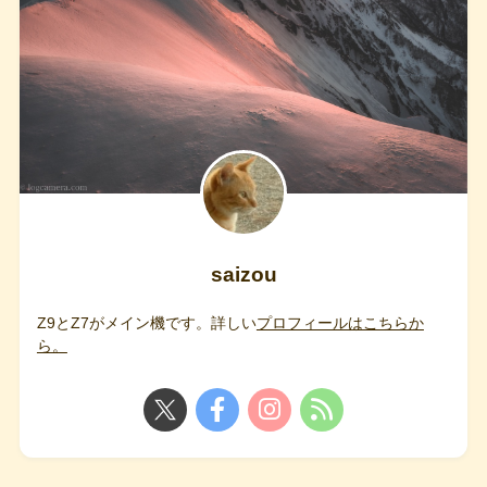
saizou
Z9とZ7がメイン機です。詳しい
プロフィールはこちらか
ら。