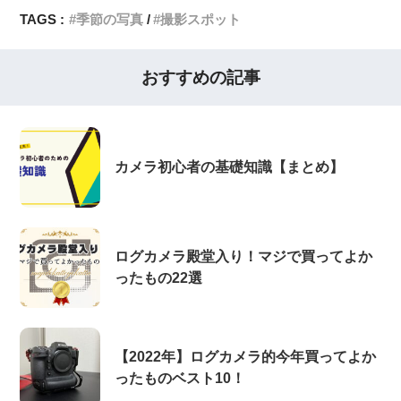
TAGS :
季節の写真
撮影スポット
おすすめの記事
カメラ初心者の基礎知識【まとめ】
ログカメラ殿堂入り！マジで買ってよか
ったもの22選
【2022年】ログカメラ的今年買ってよか
ったものベスト10！