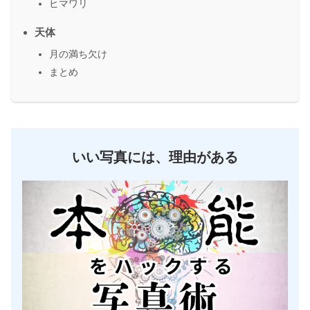
ヒマワリ
天体
月の満ち欠け
まとめ
いい写真には、理由がある