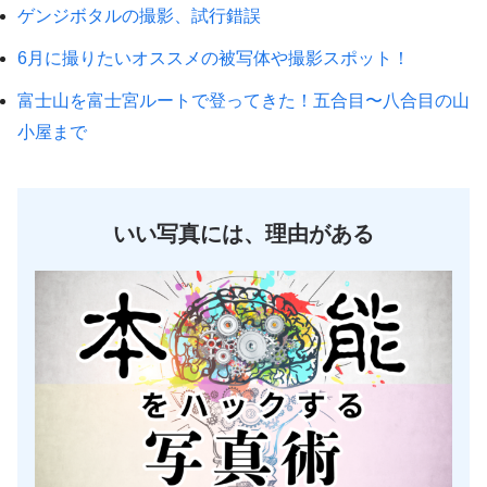
ゲンジボタルの撮影、試行錯誤
6月に撮りたいオススメの被写体や撮影スポット！
富士山を富士宮ルートで登ってきた！五合目〜八合目の山
小屋まで
いい写真には、理由がある