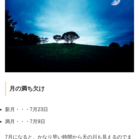
月の満ち欠け
新月・・・7月23日
満月・・・7月9日
7月になると、かなり早い時間から天の川も見えるのでま