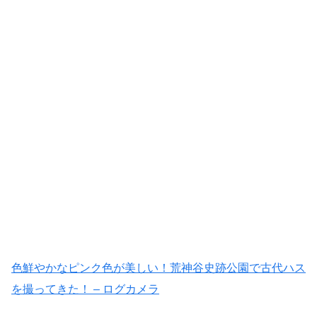
色鮮やかなピンク色が美しい！荒神谷史跡公園で古代ハス
を撮ってきた！ – ログカメラ