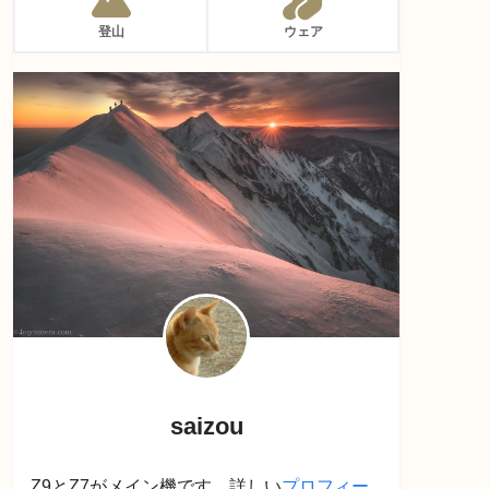
登山
ウェア
saizou
Z9とZ7がメイン機です。詳しい
プロフィー