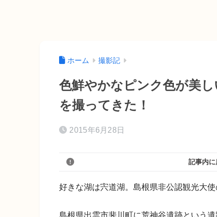
ホーム
撮影記
色鮮やかなピンク色が美し
を撮ってきた！
2015年6月28日
記事内に
好きな湖は宍道湖。島根県非公認観光大使の
島根県出雲市斐川町に荒神谷遺跡という遺