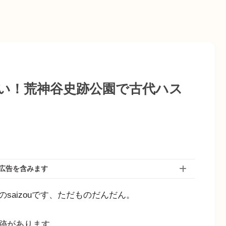
い！荒神谷史跡公園で古代ハス
広告を含みます
saizouです、ただものだんだん。
跡があります。