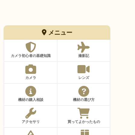
メニュー
カメラ初心者の基礎知識
撮影記
カメラ
レンズ
機材の購入相談
機材の選び方
アクセサリ
買ってよかったもの