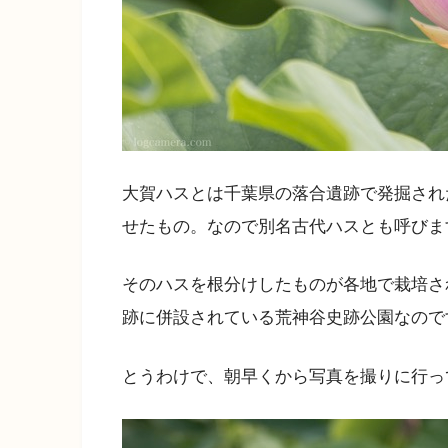
大賀ハスとは千葉県の落合遺跡で発掘された
せたもの。なので別名古代ハスとも呼びま
そのハスを根分けしたものが各地で栽培さ
跡に併設されている荒神谷史跡公園なので
とうわけで、朝早くから写真を撮りに行っ