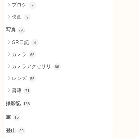
ブログ
7
映画
9
写真
291
GR日記
4
カメラ
65
カメラアクセサリ
66
レンズ
55
書籍
71
撮影記
188
旅
15
登山
39