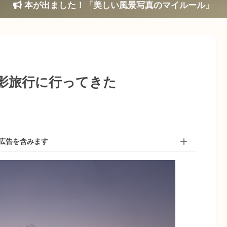
本が出ました！「美しい風景写真のマイルール」
撮影旅行に行ってきた
広告を含みます