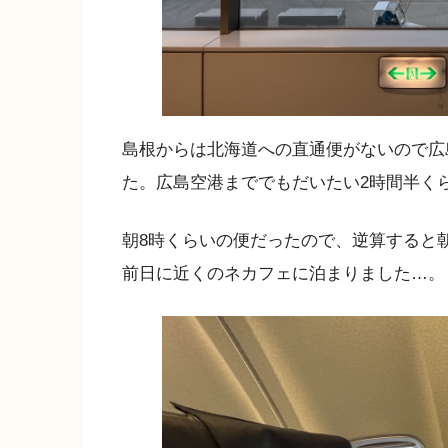
島根からは北海道への直通便がないので広
た。広島空港まででもだいたい2時間半く
朝8時くらいの便だったので、逆算すると
前日に近くのネカフェに泊まりました…。