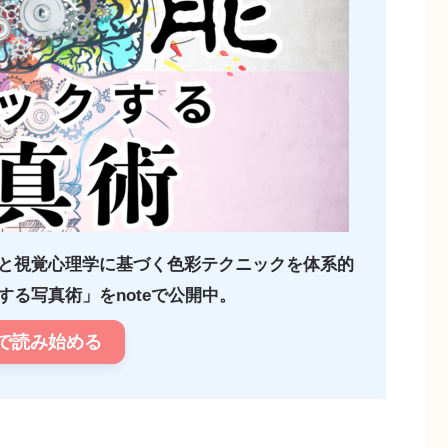
と視覚心理学に基づく色彩テクニックを体系的
る写真術」をnoteで公開中。
で読み始める