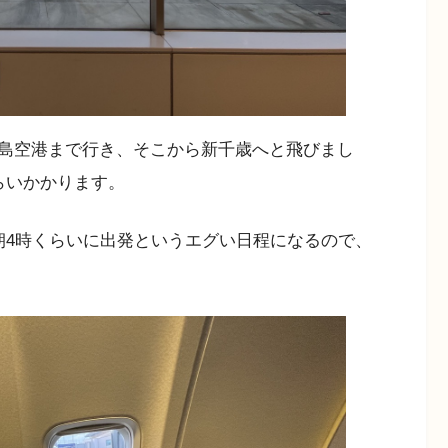
島空港まで行き、そこから新千歳へと飛びまし
らいかかります。
朝4時くらいに出発というエグい日程になるので、