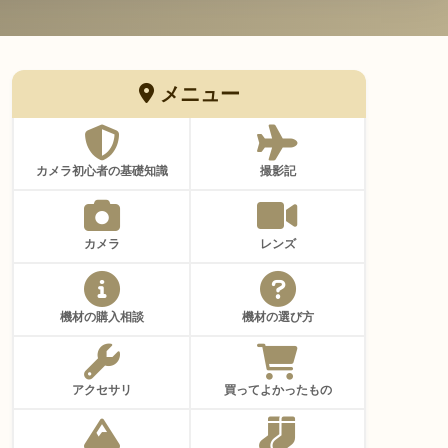
メニュー
カメラ初心者の基礎知識
撮影記
カメラ
レンズ
機材の購入相談
機材の選び方
アクセサリ
買ってよかったもの