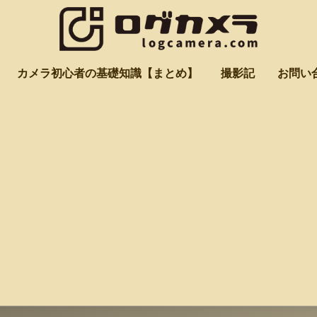
カメラ初心者の基礎知識【まとめ】
撮影記
お問い