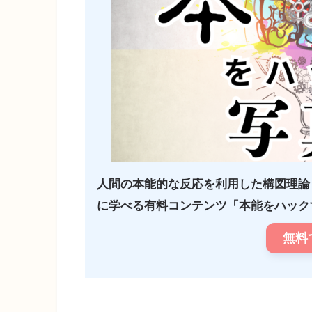
人間の本能的な反応を利用した構図理論
に学べる有料コンテンツ「本能をハックす
無料