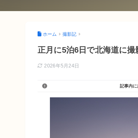
ホーム
撮影記
正月に5泊6日で北海道に
2026年5月24日
記事内に