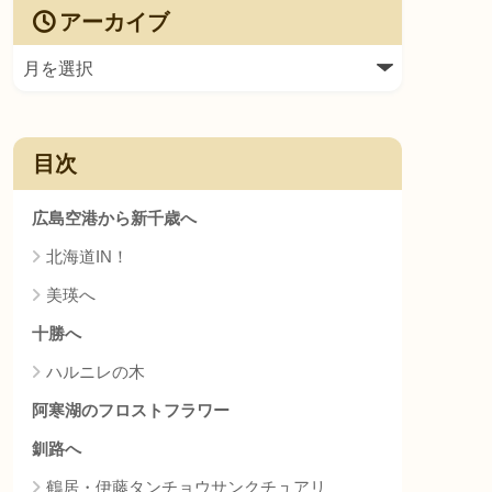
アーカイブ
目次
広島空港から新千歳へ
北海道IN！
美瑛へ
十勝へ
ハルニレの木
阿寒湖のフロストフラワー
釧路へ
鶴居・伊藤タンチョウサンクチュアリ