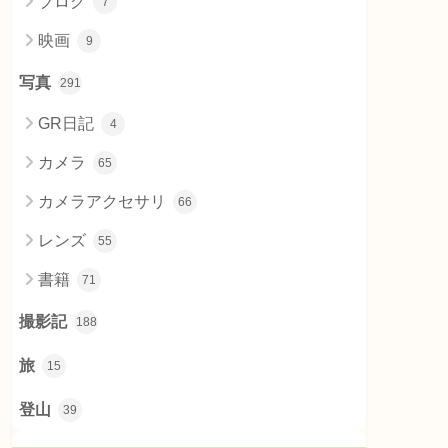
ブログ
7
映画
9
写真
291
GR日記
4
カメラ
65
カメラアクセサリ
66
レンズ
55
書籍
71
撮影記
188
旅
15
登山
39