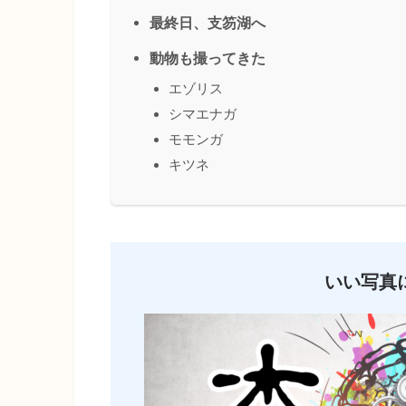
最終日、支笏湖へ
動物も撮ってきた
エゾリス
シマエナガ
モモンガ
キツネ
いい写真