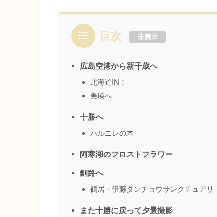
目次
非表示
広島空港から新千歳へ
北海道IN！
美瑛へ
十勝へ
ハルニレの木
阿寒湖のフロストフラワー
釧路へ
鶴居・伊藤タンチョウサンクチュアリ
また十勝に戻って夕景撮影