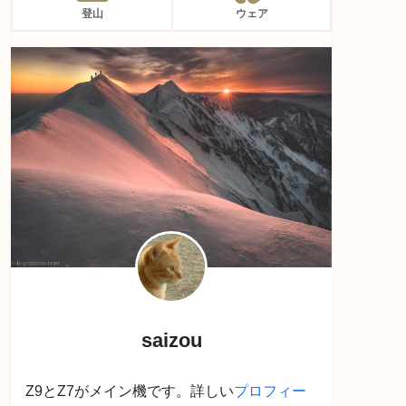
登山
ウェア
saizou
Z9とZ7がメイン機です。詳しい
プロフィー