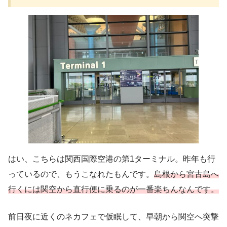
はい、こちらは関西国際空港の第1ターミナル。昨年も行
っているので、もうこなれたもんです。
島根から宮古島へ
行くには関空から直行便に乗るのが一番楽ちんなんです。
前日夜に近くのネカフェで仮眠して、早朝から関空へ突撃