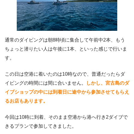
通常のダイビングは朝8時頃に集合して午前中2本、もう
ちょっと潜りたい人は午後に1本、といった感じで行いま
す。
この日は空港に着いたのは10時なので、普通だったらダ
イビングの時間には間に合いません。
しかし、宮古島のダ
イブショップの中には到着日に途中から参加させてもらえ
るお店もあります。
今回は10時に到着、そのまま空港から港へ行き2ダイブで
きるプランで参加してきました。