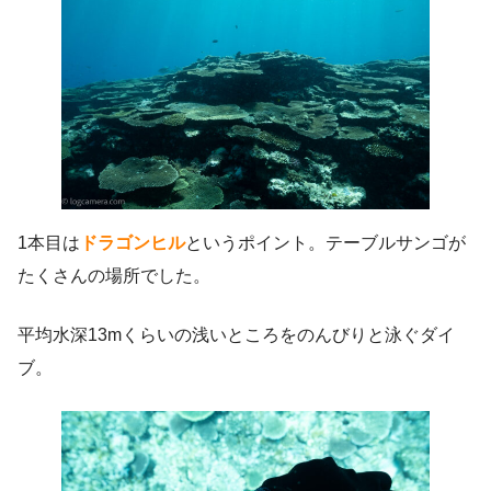
1本目は
ドラゴンヒル
というポイント。テーブルサンゴが
たくさんの場所でした。
平均水深13mくらいの浅いところをのんびりと泳ぐダイ
ブ。