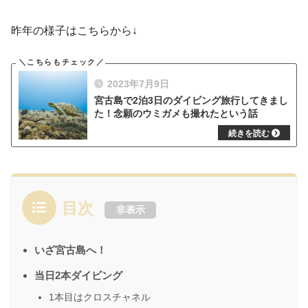
昨年の様子はこちらから↓
2023年7月9日
宮古島で2泊3日のダイビング旅行してきまし
た！念願のウミガメも撮れたという話
目次
非表示
いざ宮古島へ！
当日2本ダイビング
1本目はクロスチャネル