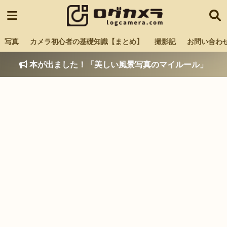
写真
カメラ初心者の基礎知識【まとめ】
撮影記
お問い合わ
本が出ました！「美しい風景写真のマイルール」