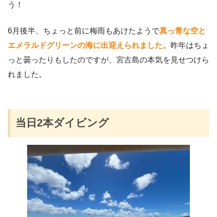
う！
6月後半、ちょっと前に梅雨もあけたようで
真っ青な空と
エメラルドグリーンの海に出迎えられました。
昨年はちょ
っと曇ったりもしたのですが、宮古島の本気を見せつけら
れました。
当日2本ダイビング