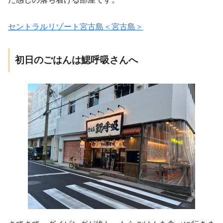
セントラルリゾート宮古島＜宮古島＞
初日のごはんは鰓呼吸さんへ