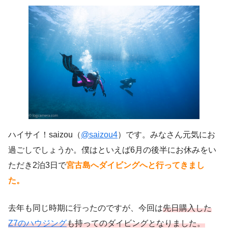
ハイサイ！saizou（
@saizou4
）です。みなさん元気にお
過ごしでしょうか。僕はといえば6月の後半にお休みをい
ただき2泊3日で
宮古島へダイビングへと行ってきまし
た。
去年も同じ時期に行ったのですが、今回は
先日購入した
Z7のハウジング
も持ってのダイビングとなりました。