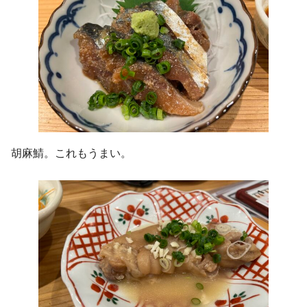
胡麻鯖。これもうまい。