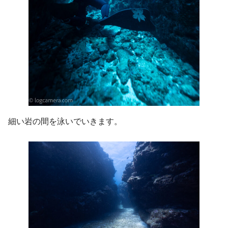
細い岩の間を泳いでいきます。