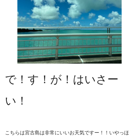
で！す！が！はいさー
い！
こちらは宮古島は非常にいいお天気ですー！！いやっほ