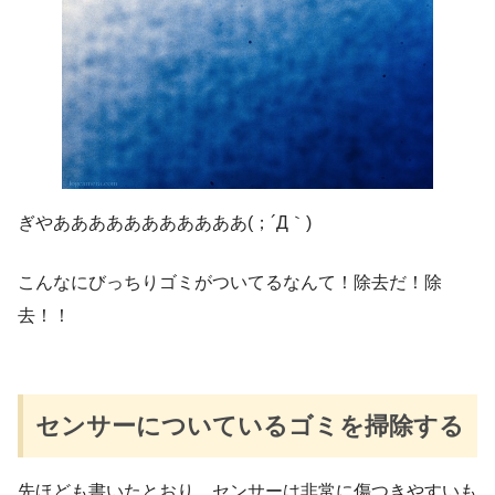
ぎやあああああああああああ(；´Д｀)
こんなにびっちりゴミがついてるなんて！除去だ！除
去！！
センサーについているゴミを掃除する
先ほども書いたとおり、センサーは非常に傷つきやすいも