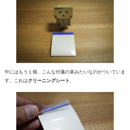
中にはもう１個、こんな付箋の束みたいなのがついていま
す。これは
クリーニングシート
。