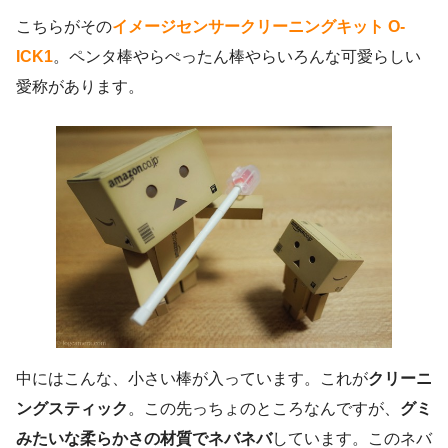
こちらがその
イメージセンサークリーニングキット O-
ICK1
。ペンタ棒やらぺったん棒やらいろんな可愛らしい
愛称があります。
中にはこんな、小さい棒が入っています。これが
クリーニ
ングスティック
。この先っちょのところなんですが、
グミ
みたいな柔らかさの材質でネバネバ
しています。このネバ