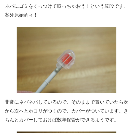
ネバにゴミをくっつけて取っちゃおう！という算段です。
案外原始的ィ！
非常にネバネバしているので、そのままで置いていたら次
から次へとホコリがつくので、カバーがついています。き
ちんとカバーしておけば数年保管ができるようです。