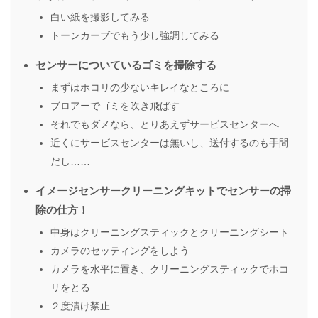
白い紙を撮影してみる
トーンカーブでもう少し強調してみる
センサーについているゴミを掃除する
まずはホコリの少ないキレイなところに
ブロアーでゴミを吹き飛ばす
それでもダメなら、とりあえずサービスセンターへ
近くにサービスセンターは無いし、送付するのも手間
だし……
イメージセンサークリーニングキットでセンサーの掃
除の仕方！
中身はクリーニングスティックとクリーニングシート
カメラのセッティングをしよう
カメラを水平に置き、クリーニングスティックでホコ
リをとる
２度漬け禁止