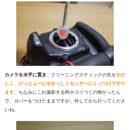
カメラを水平に置き
、クリーニングスティックの先を
やさ
しく、ひっじょーにやさっしくセンサーにくっつけてやり
ます
。ちなみにこれ撮影する時ホコリつくの怖かったん
で、カバーをつけたままですが、外してから行ってくださ
いね。