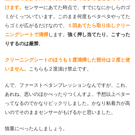
けます。
センサーにあてた時点で、すでになにかしらのゴ
ミがくっついています。このまま何度もペタペタやってた
らゴミが広がるだけなので、
１回あてたら取り出しクリー
ニングシートで清掃
します。
強く押し当てたり、こすった
りするのは厳禁
。
クリーニングシートのほうも１度清掃した部分は２度と使
いません
。こちらも２度漬け禁止です。
んで、ファーストペタンプレッションなんですが、これ、
あれね、思いのほかぺったりつくんすよ。予想以上ペター
ってなるのでかなりビックリしました。かなり粘着力が高
いのでそのままセンサーがもげるかと思いました。
慎重にぺったんしましょう。