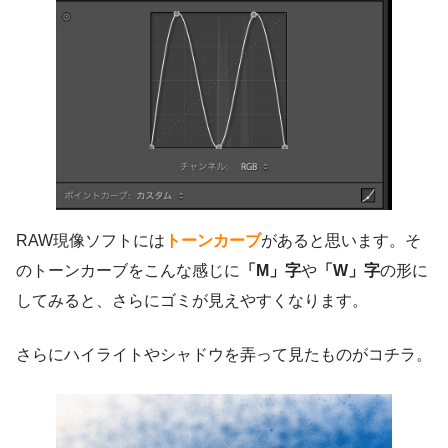
RAW現像ソフトには
トーンカーブ
があると思います。そ
のトーンカーブをこんな感じに
「M」字
や
「W」字
の形に
してみると、さらにゴミが見えやすくなります。
さらにハイライトやシャドウを弄って見たものがコチラ。