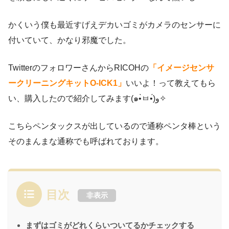
かくいう僕も最近すげえデカいゴミがカメラのセンサーに
付いていて、かなり邪魔でした。
TwitterのフォロワーさんからRICOHの
「イメージセンサ
ークリーニングキットO-ICK1」
いいよ！って教えてもら
い、購入したので紹介してみます(๑•̀ㅂ•́)و✧
こちらペンタックスが出しているので通称ペンタ棒という
そのまんまな通称でも呼ばれております。
目次
非表示
まずはゴミがどれくらいついてるかチェックする