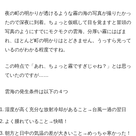
夜の町の明かりが透けるような霧の海の写真が撮りたかっ
たので深夜に到着。ちょっと仮眠して目を覚ますと冒頭の
写真のようにすでにモクモクの雲海。分厚い霧にはばま
れ、ほとんど町の明かりはとどきません。うっすら光って
いるのがわかる程度ですね。
この時点で「あれ、ちょっと霧ですぎじゃね？」とは思っ
ていたのですが……
雲海の発生条件は以下の４つ
湿度が高く充分な放射冷却があること→台風一過の翌日
よく腫れていること→快晴！
朝方と日中の気温の差が大きいこと→めっちゃ寒かった！