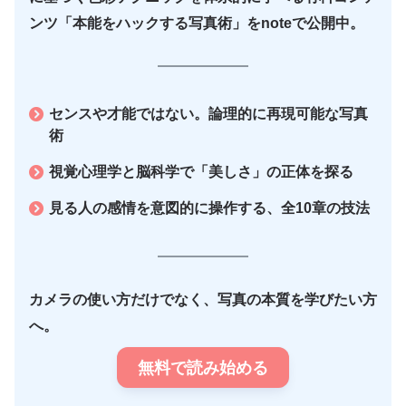
ンツ「本能をハックする写真術」をnoteで公開中。
センスや才能ではない。論理的に再現可能な写真
術
視覚心理学と脳科学で「美しさ」の正体を探る
見る人の感情を意図的に操作する、全10章の技法
カメラの使い方だけでなく、写真の本質を学びたい方
へ。
無料で読み始める