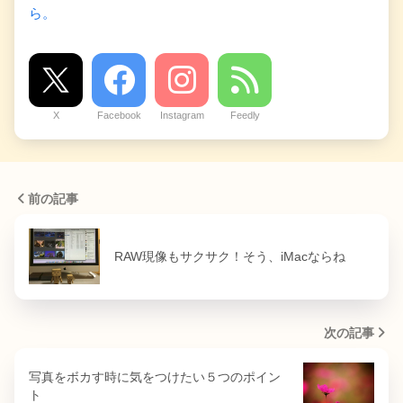
ら。
X
Facebook
Instagram
Feedly
前の記事
RAW現像もサクサク！そう、iMacならね
次の記事
写真をボカす時に気をつけたい５つのポイン
ト