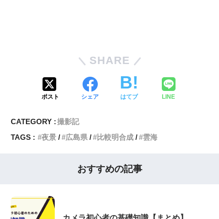
SHARE
ポスト
シェア
はてブ
LINE
CATEGORY :
撮影記
TAGS :
夜景
広島県
比較明合成
雲海
おすすめの記事
カメラ初心者の基礎知識【まとめ】