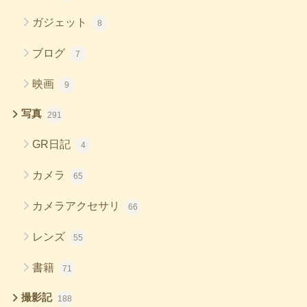
ガジェット
8
ブログ
7
映画
9
写真
291
GR日記
4
カメラ
65
カメラアクセサリ
66
レンズ
55
書籍
71
撮影記
188