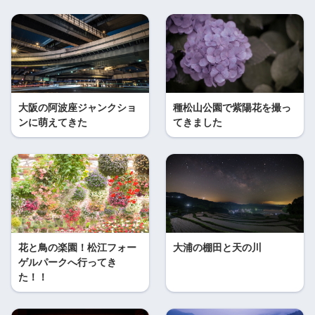
大阪の阿波座ジャンクショ
種松山公園で紫陽花を撮っ
ンに萌えてきた
てきました
花と鳥の楽園！松江フォー
大浦の棚田と天の川
ゲルパークへ行ってき
た！！