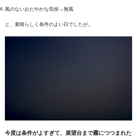
風のないおだやかな気候→無風
と、素晴らしく条件のよい日でしたが。
今度は条件がよすぎて、展望台まで霧につつまれた