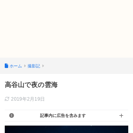
ホーム
撮影記
高谷山で夜の雲海
2019年2月19日
記事内に広告を含みます