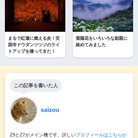
まるで紅蓮に燃える炎！安
紫陽花をいろいろな副題に
国寺ドウダンツツジのライ
絡めてみました
トアップを撮ってきた！
この記事を書いた人
saizou
Z9とZ7がメイン機です。詳しい
プロフィールはこちらか