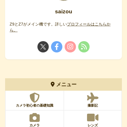
saizou
Z9とZ7がメイン機です。詳しい
プロフィールはこちらか
ら。
メニュー
カメラ初心者の基礎知識
撮影記
カメラ
レンズ