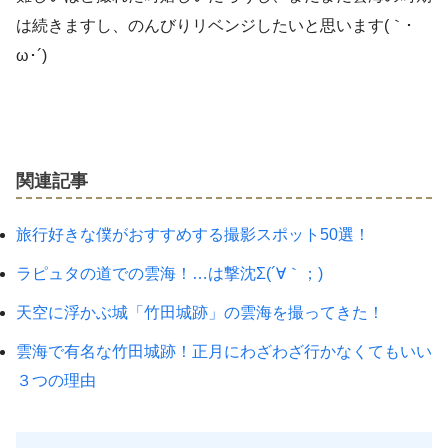
は続きますし、のんびりリベンジしたいと思います(｀･
ω･´)ゞ
関連記事
旅行好きな僕がおすすめする撮影スポット50選！
ラピュタの道での雲海！…は撃沈Σ(´∀｀；)
天空に浮かぶ城「竹田城跡」の雲海を撮ってきた！
雲海で有名な竹田城跡！正月にわざわざ行かなくてもいい
３つの理由