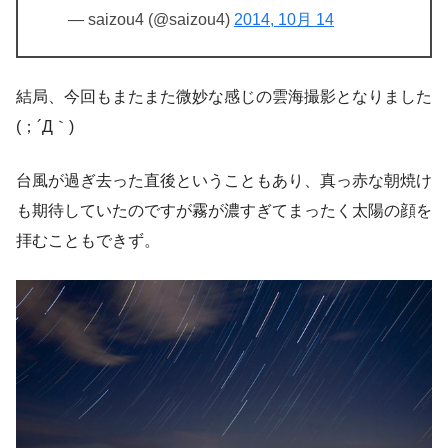
— saizou4 (@saizou4)
2014, 10月 14
結局、今回もまたまた微妙な感じの雲海撮影となりました
(；´Д｀)
台風が過ぎ去った直後ということもあり、真っ赤な朝焼け
も期待していたのですが霧が濃すぎてまったく太陽の顔を
拝むこともできず。