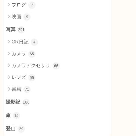
ブログ
7
映画
9
写真
291
GR日記
4
カメラ
65
カメラアクセサリ
66
レンズ
55
書籍
71
撮影記
188
旅
15
登山
39