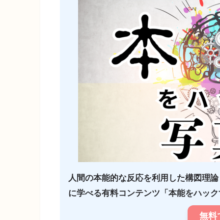
人間の本能的な反応を利用した構図理論
に学べる有料コンテンツ「本能をハックす
無料