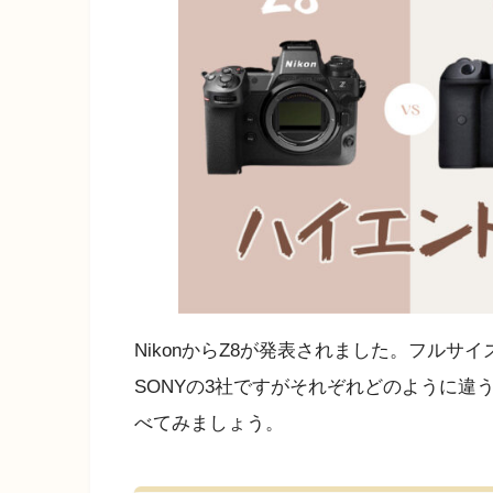
NikonからZ8が発表されました。フルサイ
SONYの3社ですがそれぞれどのように
べてみましょう。