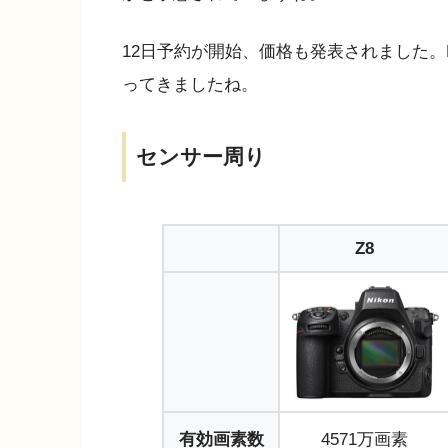
12日予約が開始、価格も発表されました。Ni
ってきましたね。
センサー周り
Z8
有効画素数
4571万画素