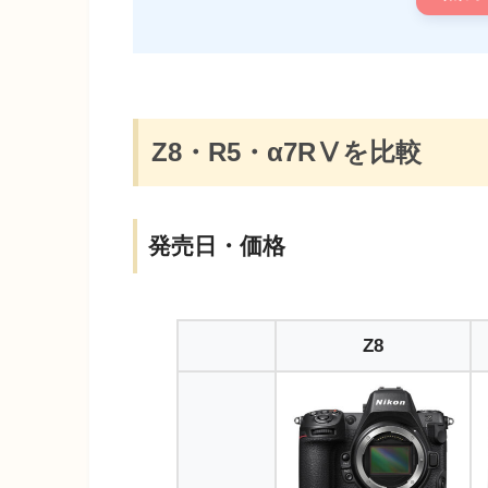
Z8・R5・α7RⅤを比較
発売日・価格
Z8