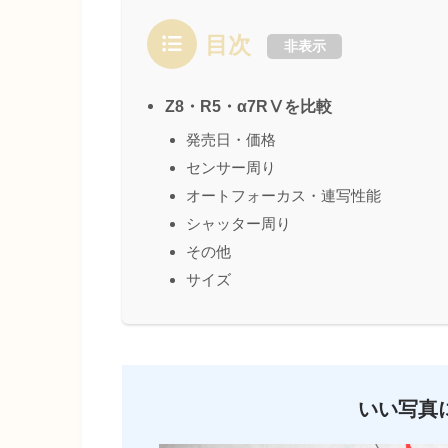
目次
非表示
Z8・R5・α7RⅤを比較
発売日・価格
センサー周り
オートフォーカス・連写性能
シャッター周り
その他
サイズ
いい写真