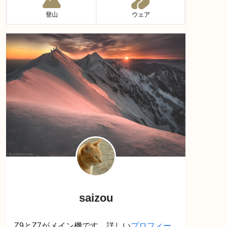
登山
ウェア
saizou
Z9とZ7がメイン機です。詳しい
プロフィー