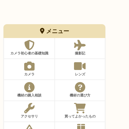
メニュー
カメラ初心者の基礎知識
撮影記
カメラ
レンズ
機材の購入相談
機材の選び方
アクセサリ
買ってよかったもの