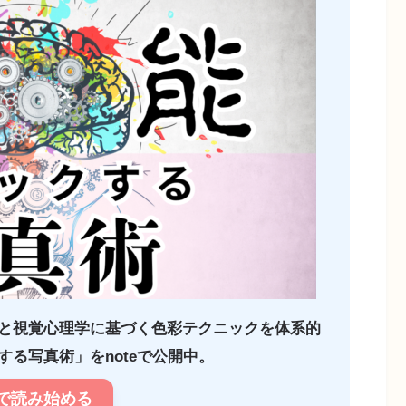
と視覚心理学に基づく色彩テクニックを体系的
る写真術」をnoteで公開中。
で読み始める