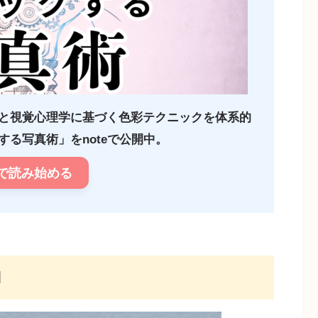
と視覚心理学に基づく色彩テクニックを体系的
る写真術」をnoteで公開中。
で読み始める
M