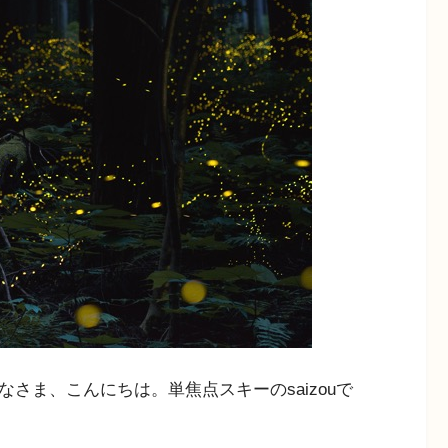
さま、こんにちは。単焦点スキーのsaizouで