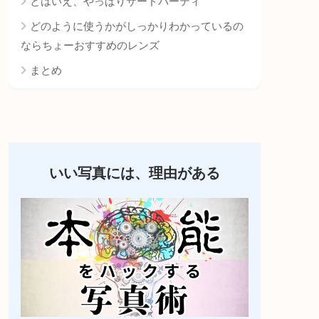
とはいえ、やっぱりサードパーティ
どのように使うかがしっかりわかっているの
ならちょーおすすめのレンズ
まとめ
いい写真には、理由がある