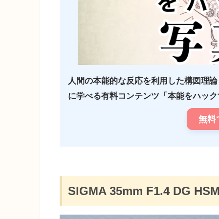
人間の本能的な反応を利用した構図理論
に学べる有料コンテンツ「本能をハックす
無料
SIGMA 35mm F1.4 DG HS