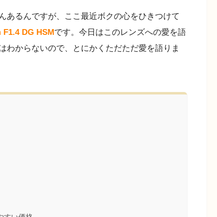
んあるんですが、ここ最近ボクの心をひきつけて
 F1.4 DG HSM
です。今日はこのレンズへの愛を語
はわからないので、とにかくただただ愛を語りま
やすい価格