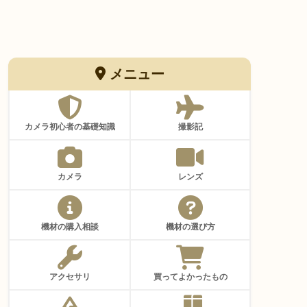
メニュー
カメラ初心者の基礎知識
撮影記
カメラ
レンズ
機材の購入相談
機材の選び方
アクセサリ
買ってよかったもの