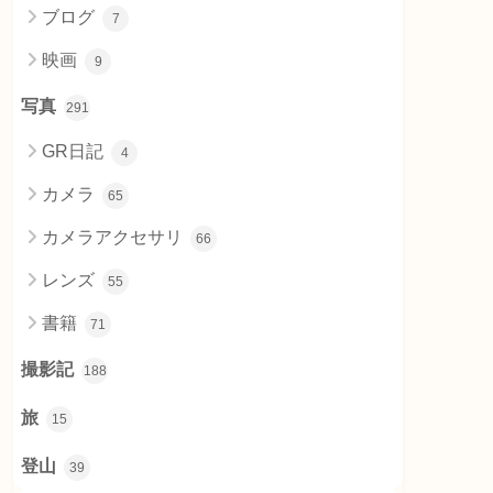
ブログ
7
映画
9
写真
291
GR日記
4
カメラ
65
カメラアクセサリ
66
レンズ
55
書籍
71
撮影記
188
旅
15
登山
39