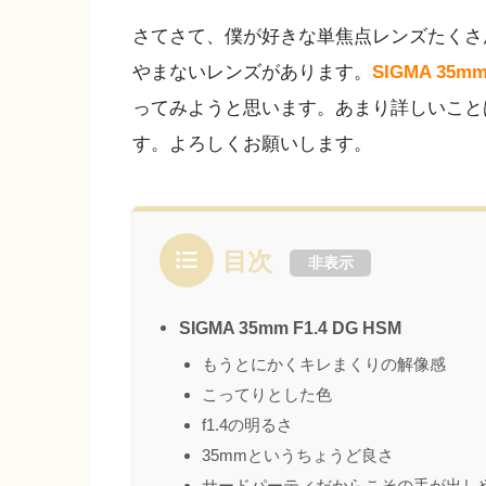
さてさて、僕が好きな単焦点レンズたくさ
やまないレンズがあります。
SIGMA 35mm
ってみようと思います。あまり詳しいこと
す。よろしくお願いします。
目次
非表示
SIGMA 35mm F1.4 DG HSM
もうとにかくキレまくりの解像感
こってりとした色
f1.4の明るさ
35mmというちょうど良さ
サードパーティだからこその手が出し