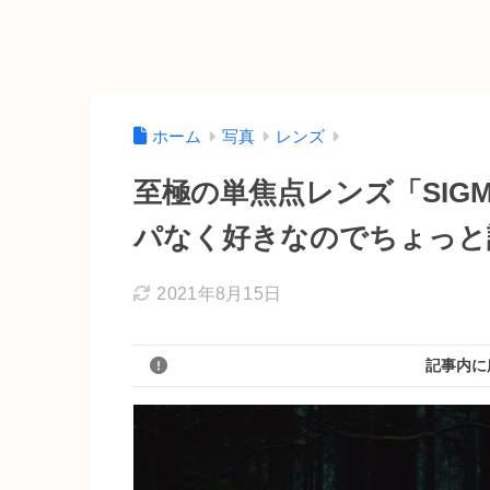
ホーム
写真
レンズ
至極の単焦点レンズ「SIGMA 
パなく好きなのでちょっと
2021年8月15日
記事内に