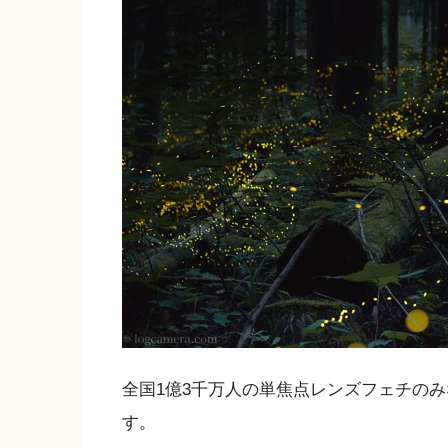
全国1億3千万人の単焦点レンズフェチのみな
す。