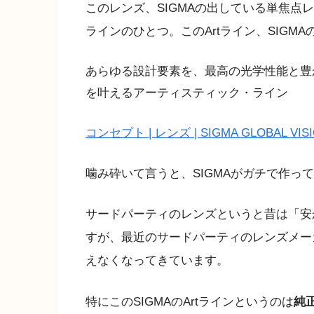
このレンズ、SIGMAの出している単焦点
ラインのひとつ。このArtライン、SIGM
あらゆる設計要素を、最高の光学性能と豊
を叶えるアーティスティック・ライン
コンセプト | レンズ | SIGMA GLOBAL VIS
噛み砕いて言うと、SIGMAがガチで作っ
サードパーティのレンズというと昔は「安
すが、最近のサードパーティのレンズメー
えなくなってきています。
特にこのSIGMAのArtラインというのは
純