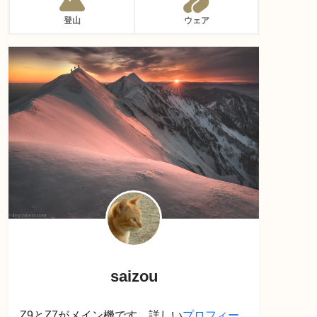
登山
ウェア
saizou
Z9とZ7がメイン機です。詳しい
プロフィー