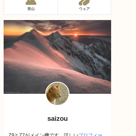
登山
ウェア
saizou
Z9とZ7がメイン機です。詳しい
プロフィー