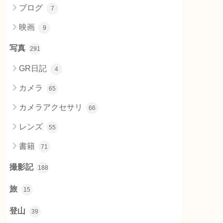
ブログ
7
映画
9
写真
291
GR日記
4
カメラ
65
カメラアクセサリ
66
レンズ
55
書籍
71
撮影記
188
旅
15
登山
39