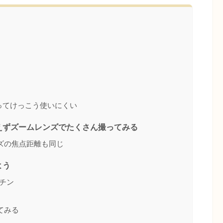
ってけっこう使いにくい
えずズームレンズでたくさん撮ってみる
ズの焦点距離も同じ
よう
楽チン
てみる