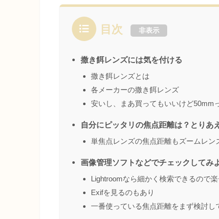
目次
非表示
撒き餌レンズには気を付ける
撒き餌レンズとは
各メーカーの撒き餌レンズ
安いし、まあ買ってもいいけど50mm
自分にピッタリの焦点距離は？とりあ
単焦点レンズの焦点距離もズームレン
画像管理ソフトなどでチェックしてみ
Lightroomなら細かく検索できるので
Exifを見るのもあり
一番使っている焦点距離をまず検討し