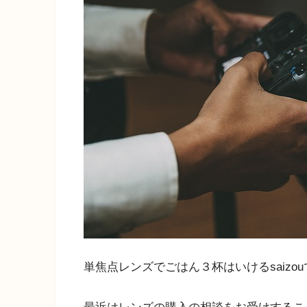
単焦点レンズでごはん３杯はいけるsaizo