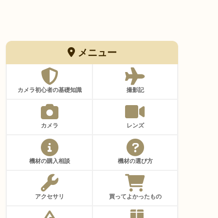
メニュー
カメラ初心者の基礎知識
撮影記
カメラ
レンズ
機材の購入相談
機材の選び方
アクセサリ
買ってよかったもの