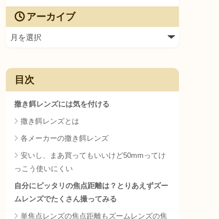
アーカイブ
目次
撒き餌レンズには気を付ける
撒き餌レンズとは
各メーカーの撒き餌レンズ
安いし、まあ買ってもいいけど50mmってけ
っこう使いにくい
自分にピッタリの焦点距離は？とりあえずズー
ムレンズでたくさん撮ってみる
単焦点レンズの焦点距離もズームレンズの焦