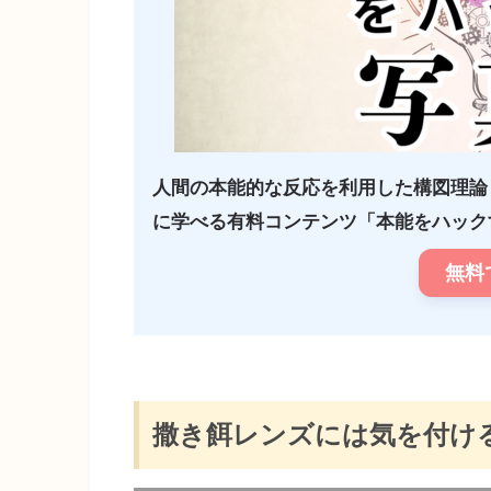
人間の本能的な反応を利用した構図理論
に学べる有料コンテンツ「本能をハックす
無料
撒き餌レンズには気を付け