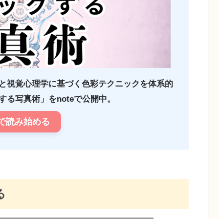
と視覚心理学に基づく色彩テクニックを体系的
る写真術」をnoteで公開中。
で読み始める
る