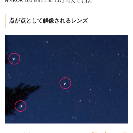
NIKKOR 105mm f/1.4E ED」なんですね。
点が点として解像されるレンズ