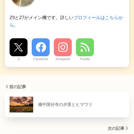
Z9とZ7がメイン機です。詳しい
プロフィールはこちらか
ら。
X
Facebook
Instagram
Feedly
前の記事
備中国分寺の夕景とヒマワリ
次の記事