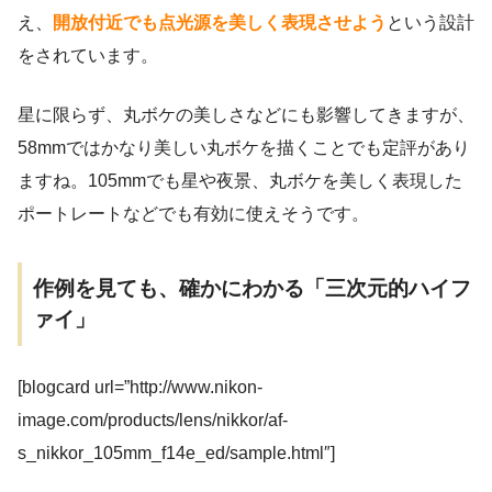
え、
開放付近でも点光源を美しく表現させよう
という設計
をされています。
星に限らず、丸ボケの美しさなどにも影響してきますが、
58mmではかなり美しい丸ボケを描くことでも定評があり
ますね。105mmでも星や夜景、丸ボケを美しく表現した
ポートレートなどでも有効に使えそうです。
作例を見ても、確かにわかる「三次元的ハイフ
ァイ」
[blogcard url=”http://www.nikon-
image.com/products/lens/nikkor/af-
s_nikkor_105mm_f14e_ed/sample.html″]