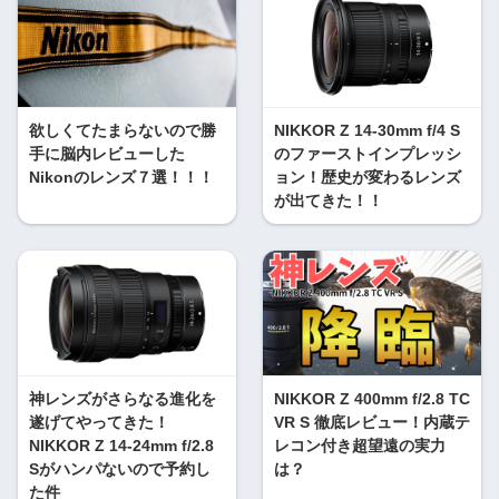
欲しくてたまらないので勝
NIKKOR Z 14-30mm f/4 S
手に脳内レビューした
のファーストインプレッシ
Nikonのレンズ７選！！！
ョン！歴史が変わるレンズ
が出てきた！！
神レンズがさらなる進化を
NIKKOR Z 400mm f/2.8 TC
遂げてやってきた！
VR S 徹底レビュー！内蔵テ
NIKKOR Z 14-24mm f/2.8
レコン付き超望遠の実力
Sがハンパないので予約し
は？
た件