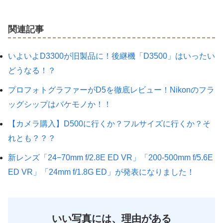
関連記事
いよいよD3300が旧製品に！後継機「D3500」はいったい
どうなる！？
プロフォトグラファーがD5を徹底レビュー！Nikonのフラ
ッグシップはバケモノか！！
【カメラ購入】D500に行くか？フルサイズに行くか？そ
れとも？？？
新レンズ「24−70mm f/2.8E ED VR」「200-500mm f/5.6E
ED VR」「24mm f/1.8G ED」が発表になりました！
いい写真には、理由がある