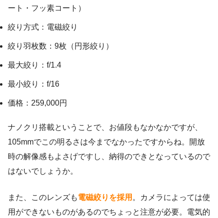
ート・フッ素コート）
絞り方式：電磁絞り
絞り羽枚数：9枚（円形絞り）
最大絞り：f/1.4
最小絞り：f/16
価格：259,000円
ナノクリ搭載ということで、お値段もなかなかですが、
105mmでこの明るさは今までなかったですからね。開放
時の解像感もよさげですし、納得のできとなっているので
はないでしょうか。
また、このレンズも
電磁絞りを採用
。カメラによっては使
用ができないものがあるのでちょっと注意が必要。電気的