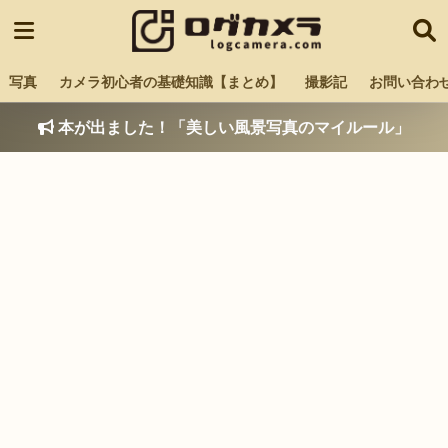
写真
カメラ初心者の基礎知識【まとめ】
撮影記
お問い合わ
本が出ました！「美しい風景写真のマイルール」