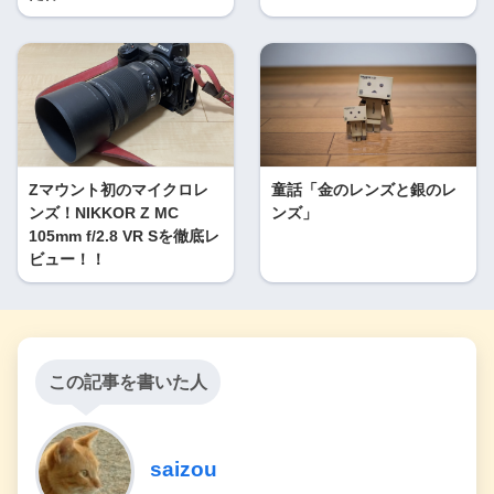
Zマウント初のマイクロレ
童話「金のレンズと銀のレ
ンズ！NIKKOR Z MC
ンズ」
105mm f/2.8 VR Sを徹底レ
ビュー！！
この記事を書いた人
saizou