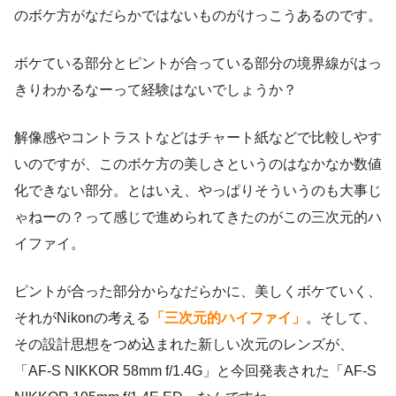
のボケ方がなだらかではないものがけっこうあるのです。
ボケている部分とピントが合っている部分の境界線がはっ
きりわかるなーって経験はないでしょうか？
解像感やコントラストなどはチャート紙などで比較しやす
いのですが、このボケ方の美しさというのはなかなか数値
化できない部分。とはいえ、やっぱりそういうのも大事じ
ゃねーの？って感じで進められてきたのがこの三次元的ハ
イファイ。
ピントが合った部分からなだらかに、美しくボケていく、
それがNikonの考える
「三次元的ハイファイ」
。そして、
その設計思想をつめ込まれた新しい次元のレンズが、
「AF-S NIKKOR 58mm f/1.4G」と今回発表された「AF-S