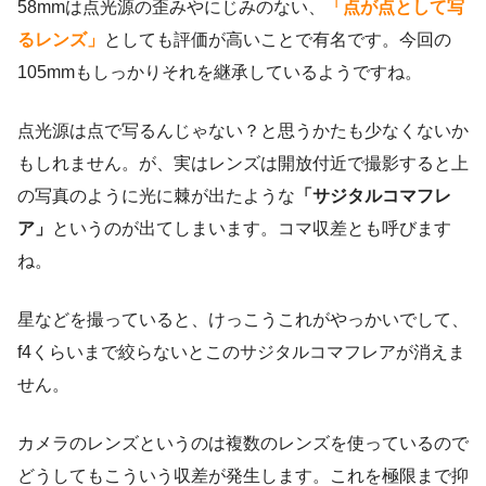
58mmは点光源の歪みやにじみのない、
「点が点として写
るレンズ」
としても評価が高いことで有名です。今回の
105mmもしっかりそれを継承しているようですね。
点光源は点で写るんじゃない？と思うかたも少なくないか
もしれません。が、実はレンズは開放付近で撮影すると上
の写真のように光に棘が出たような
「サジタルコマフレ
ア」
というのが出てしまいます。コマ収差とも呼びます
ね。
星などを撮っていると、けっこうこれがやっかいでして、
f4くらいまで絞らないとこのサジタルコマフレアが消えま
せん。
カメラのレンズというのは複数のレンズを使っているので
どうしてもこういう収差が発生します。これを極限まで抑