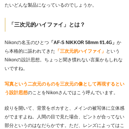
たいどんな製品になっているのでしょうか。
「三次元的ハイファイ」とは？
Nikonの名玉のひとつ
「AF-S NIKKOR 58mm f/1.4G」
か
ら本格的に謳われてきた
「三次元的ハイファイ」
という
Nikonの設計思想。ちょっと聞き慣れない言葉かもしれな
いですね。
写真という二次元のものを三次元の像として再現するとい
う設計思想
のことをNikonさんではこう呼んでいます。
絞りを開いて、背景をボカすと、メインの被写体に立体感
がでますよね。人間の目で見た場合、ピントが合ってない
部分というのはなだらかです。ただ、レンズによってはこ