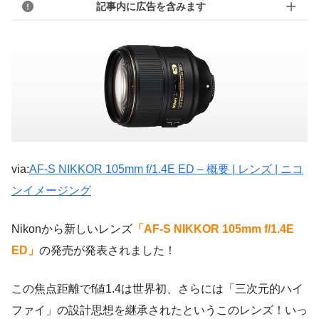
記事内に広告を含みます
via:
AF-S NIKKOR 105mm f/1.4E ED – 概要 | レンズ | ニコ
ンイメージング
Nikonから新しいレンズ
「AF-S NIKKOR 105mm f/1.4E
ED」
の発売が発表されました！
この焦点距離でf値1.4は世界初、さらには「三次元的ハイ
ファイ」の設計思想を継承されたというこのレンズ！いっ